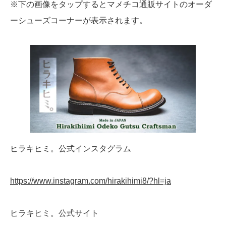
※下の画像をタップするとマメチコ通販サイトのオーダ
ーシューズコーナーが表示されます。
ヒラキヒミ。公式インスタグラム
https://www.instagram.com/hirakihimi8/?hl=ja
ヒラキヒミ。公式サイト