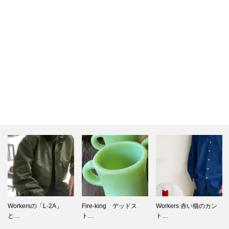
Fire-king デッドス
Workers 赤い猫のカン
Workers待望の新型トー
ト…
ト…
ト…