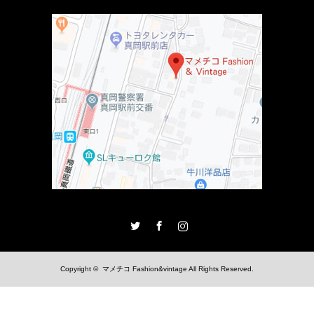
Twitter
Facebook
Instagram
Copyright ©
マメチコ Fashion&vintage
All Rights Reserved.