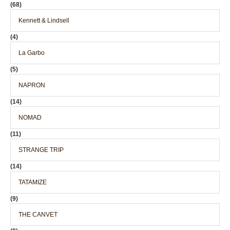
(68)
Kennett & Lindsell
(4)
La Garbo
(5)
NAPRON
(14)
NOMAD
(11)
STRANGE TRIP
(14)
TATAMIZE
(9)
THE CANVET