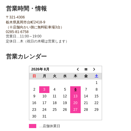
営業時間・情報
〒321-4306
栃木県真岡市台町2418-9
（※店舗向かい側に無料駐車場3台）
0285-81-6758
営業日…11:00～19:00
定休日…木（祝日の木曜は営業します）
営業カレンダー
2026年 8月
日
月
火
水
木
金
土
1
2
3
4
5
6
7
8
9
10
11
12
13
14
15
16
17
18
19
20
21
22
23
24
25
26
27
28
29
30
31
…店舗休業日