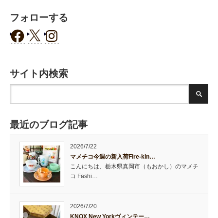
フォローする
サイト内検索
最近のブログ記事
2026/7/22
マメチコ今週の新入荷Fire-kin…
こんにちは、栃木県真岡市（もおかし）のマメチ
コ Fashi…
2026/7/20
KNOX New Yorkヴィンテー…