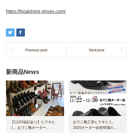
https://hirakihimi-shoes.com/
Previous post
Next post
新商品News
【11/23追記あり】ヒラキヒ
おでこ靴工房ヒラキヒミ。
ミ。おでこ靴オーダー…
2025オーダー会初登場の…