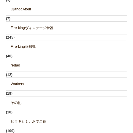
DjangoAtour
(7)
Fire-kingヴィンテージ食器
(245)
Fire-king豆知識
(46)
redad
(12)
Workers
(19)
その他
(10)
ヒラキヒミ。おでこ靴
(100)