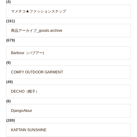
(4)
マメチコ★ファッションスナップ
(161)
商品アーカイブ_goods archive
(679)
Barbour（バブアー)
(9)
COMFY OUTDOOR GARMENT
(49)
DECHO（帽子）
(8)
DjangoAtour
(289)
KAPTAIN SUNSHINE