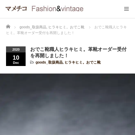
Home
goods_取扱商品
,
ヒラキヒミ。おでこ靴
おでこ靴職人ヒラキ
ヒミ。革靴オーダー受付を再開しました！
おでこ靴職人ヒラキヒミ。革靴オーダー受付
2020
を再開しました！
10
goods_取扱商品
,
ヒラキヒミ。おでこ靴
Dec