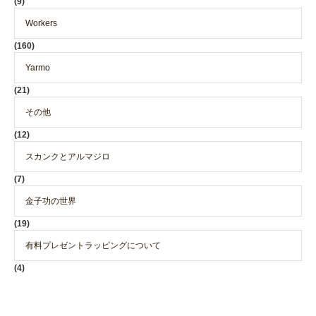
(9)
Workers
(160)
Yarmo
(21)
その他
(12)
スカンクとアルマジロ
(7)
金子功の世界
(19)
有料プレゼントラッピングについて
(4)