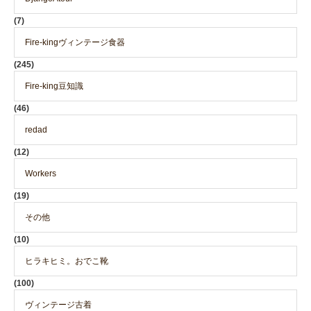
(7)
Fire-kingヴィンテージ食器
(245)
Fire-king豆知識
(46)
redad
(12)
Workers
(19)
その他
(10)
ヒラキヒミ。おでこ靴
(100)
ヴィンテージ古着