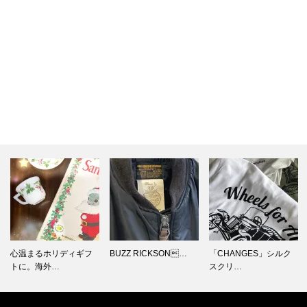
BUZZ RICKSON…
「CHANGES」シルク
カミナリ様ご来店！と
スクリ…
ちぎテレビ…