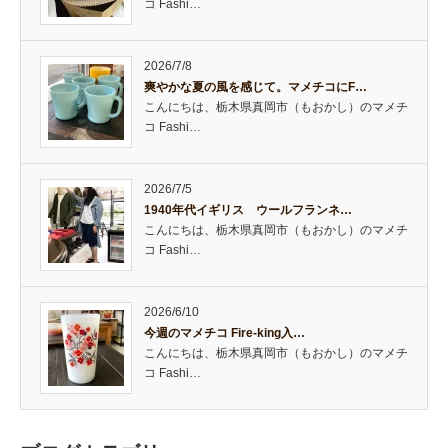
コ Fashi…
2026/7/8
爽やかな夏の風を感じて。マメチコにF…
こんにちは、栃木県真岡市（もおかし）のマメチ
コ Fashi…
2026/7/5
1940年代イギリス ウールフランネ…
こんにちは、栃木県真岡市（もおかし）のマメチ
コ Fashi…
2026/6/10
今週のマメチコ Fire-king入…
こんにちは、栃木県真岡市（もおかし）のマメチ
コ Fashi…