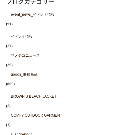
ブログカテゴリー
event_news_イベント情報
(51)
イベント情報
(27)
マメチコニュース
(29)
goods_取扱商品
(609)
BROWN’S BEACH JACKET
(2)
COMFY OUTDOOR GARMENT
(3)
DjangoAtour