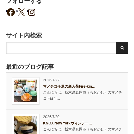
フォローする
サイト内検索
最近のブログ記事
2026/7/22
マメチコ今週の新入荷Fire-kin…
こんにちは、栃木県真岡市（もおかし）のマメチ
コ Fashi…
2026/7/20
KNOX New Yorkヴィンテー…
こんにちは、栃木県真岡市（もおかし）のマメチ