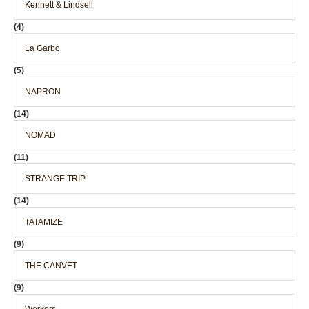
Kennett & Lindsell
(4)
La Garbo
(5)
NAPRON
(14)
NOMAD
(11)
STRANGE TRIP
(14)
TATAMIZE
(9)
THE CANVET
(9)
Workers