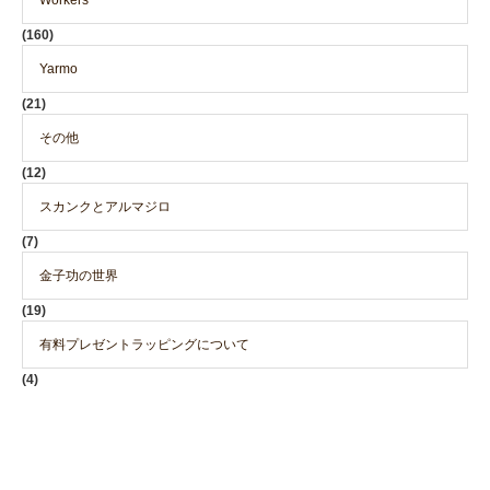
(160)
Yarmo
(21)
その他
(12)
スカンクとアルマジロ
(7)
金子功の世界
(19)
有料プレゼントラッピングについて
(4)