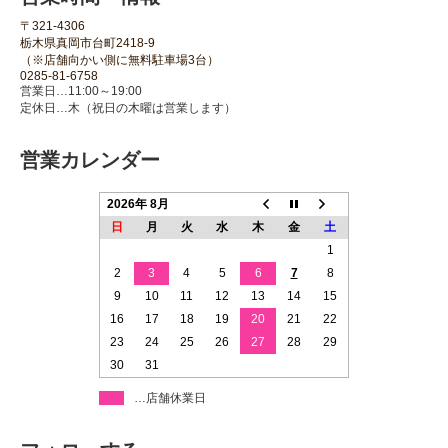
〒321-4306
栃木県真岡市台町2418-9
（※店舗向かい側に無料駐車場3台）
0285-81-6758
営業日…11:00～19:00
定休日…木（祝日の木曜は営業します）
営業カレンダー
2026年 8月
日
月
火
水
木
金
土
1
2
3
4
5
6
7
8
9
10
11
12
13
14
15
16
17
18
19
20
21
22
23
24
25
26
27
28
29
30
31
…店舗休業日