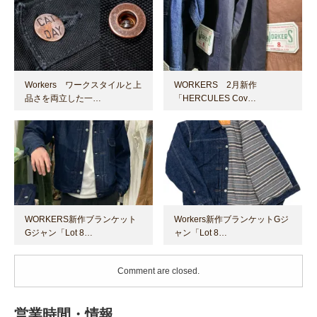
Workers ワークスタイルと上
WORKERS 2月新作
品さを両立した一…
「HERCULES Cov…
WORKERS新作ブランケット
Workers新作ブランケットGジ
Gジャン「Lot 8…
ャン「Lot 8…
Comment are closed.
営業時間・情報