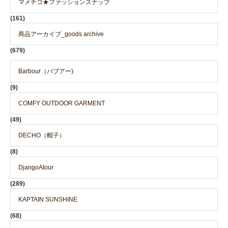
マメチコ★ファッションスナップ
(161)
商品アーカイブ_goods archive
(679)
Barbour（バブアー)
(9)
COMFY OUTDOOR GARMENT
(49)
DECHO（帽子）
(8)
DjangoAtour
(289)
KAPTAIN SUNSHINE
(68)