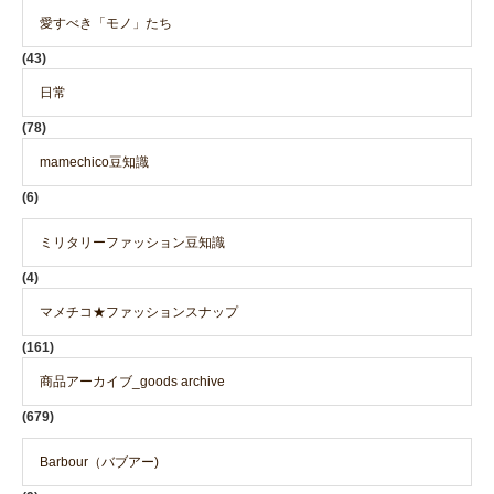
愛すべき「モノ」たち
(43)
日常
(78)
mamechico豆知識
(6)
ミリタリーファッション豆知識
(4)
マメチコ★ファッションスナップ
(161)
商品アーカイブ_goods archive
(679)
Barbour（バブアー)