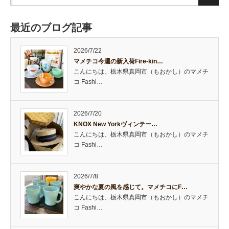
最近のブログ記事
2026/7/22
マメチコ今週の新入荷Fire-kin…
こんにちは、栃木県真岡市（もおかし）のマメチ
コ Fashi…
2026/7/20
KNOX New Yorkヴィンテー…
こんにちは、栃木県真岡市（もおかし）のマメチ
コ Fashi…
2026/7/8
爽やかな夏の風を感じて。マメチコにF…
こんにちは、栃木県真岡市（もおかし）のマメチ
コ Fashi…