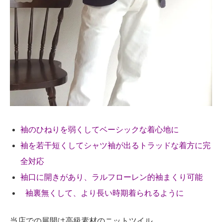
袖のひねりを弱くしてベーシックな着心地に
袖を若干短くしてシャツ袖が出るトラッドな着方に完
全対応
袖口に開きがあり、ラルフローレン的袖まくり可能
袖裏無くして、より長い時期着られるように
当店での展開は高級素材のニットツイル。