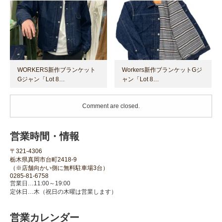
WORKERS新作ブランケット
Workers新作ブランケットGジ
Gジャン「Lot 8…
ャン「Lot 8…
Comment are closed.
営業時間・情報
〒321-4306
栃木県真岡市台町2418-9
（※店舗向かい側に無料駐車場3台）
0285-81-6758
営業日…11:00～19:00
定休日…木（祝日の木曜は営業します）
営業カレンダー