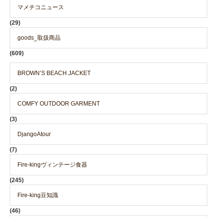
マメチコニュース
(29)
goods_取扱商品
(609)
BROWN’S BEACH JACKET
(2)
COMFY OUTDOOR GARMENT
(3)
DjangoAtour
(7)
Fire-kingヴィンテージ食器
(245)
Fire-king豆知識
(46)