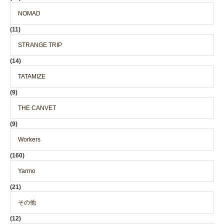
NOMAD
(11)
STRANGE TRIP
(14)
TATAMIZE
(9)
THE CANVET
(9)
Workers
(160)
Yarmo
(21)
その他
(12)