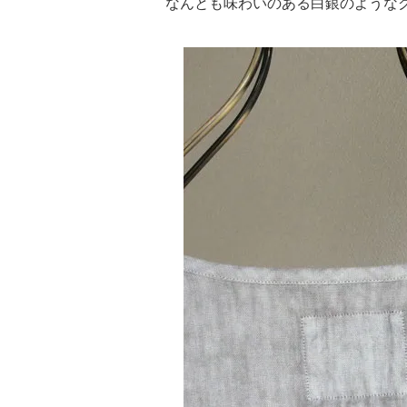
なんとも味わいのある白銀のような