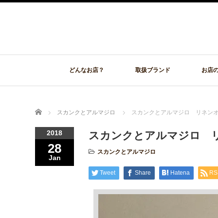
どんなお店？
取扱ブランド
お店
Home
スカンクとアルマジロ
スカンクとアルマジロ リネン
2018
スカンクとアルマジロ 
28
スカンクとアルマジロ
Jan
Tweet
Share
Hatena
RS