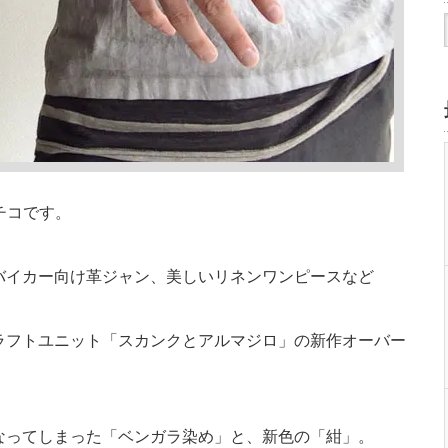
メチコです。
バイカー向け革ジャン、美しいリネンワンピースなど
ラフトユニット「スカンクとアルマジロ」の新作オーバー
なってしまった「ベンガラ染め」と、新色の「紺」。