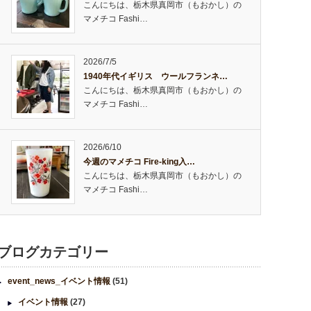
こんにちは、栃木県真岡市（もおかし）の
マメチコ Fashi…
2026/7/5
1940年代イギリス ウールフランネ…
こんにちは、栃木県真岡市（もおかし）の
マメチコ Fashi…
2026/6/10
今週のマメチコ Fire-king入…
こんにちは、栃木県真岡市（もおかし）の
マメチコ Fashi…
ブログカテゴリー
event_news_イベント情報
(51)
イベント情報
(27)