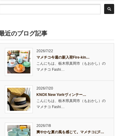
最近のブログ記事
2026/7/22
マメチコ今週の新入荷Fire-kin…
こんにちは、栃木県真岡市（もおかし）の
マメチコ Fashi…
2026/7/20
KNOX New Yorkヴィンテー…
こんにちは、栃木県真岡市（もおかし）の
マメチコ Fashi…
2026/7/8
爽やかな夏の風を感じて。マメチコにF…