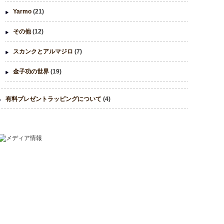
Yarmo
(21)
その他
(12)
スカンクとアルマジロ
(7)
金子功の世界
(19)
有料プレゼントラッピングについて
(4)