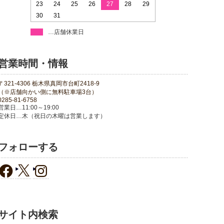
23
24
25
26
27
28
29
30
31
…店舗休業日
営業時間・情報
〒321-4306 栃木県真岡市台町2418-9
（※店舗向かい側に無料駐車場3台）
0285-81-6758
営業日…11:00～19:00
定休日…木（祝日の木曜は営業します）
フォローする
サイト内検索