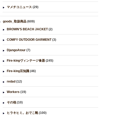
マメチコニュース
(29)
goods_取扱商品
(609)
BROWN’S BEACH JACKET
(2)
COMFY OUTDOOR GARMENT
(3)
DjangoAtour
(7)
Fire-kingヴィンテージ食器
(245)
Fire-king豆知識
(46)
redad
(12)
Workers
(19)
その他
(10)
ヒラキヒミ。おでこ靴
(100)