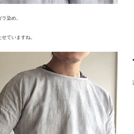
ガラ染め。
たせていますね。