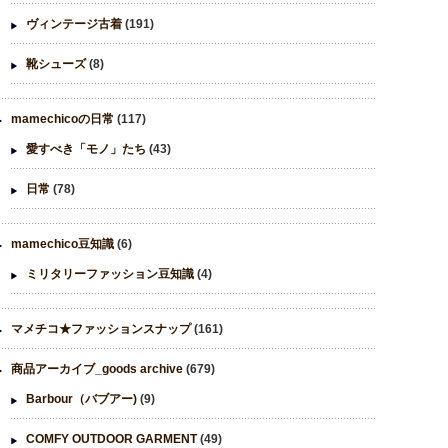
ヴィンテージ古着
(191)
靴シューズ
(8)
mamechicoの日常
(117)
愛すべき「モノ」たち
(43)
日常
(78)
mamechico豆知識
(6)
ミリタリーファッション豆知識
(4)
マメチコ★ファッションスナップ
(161)
商品アーカイブ_goods archive
(679)
Barbour（バブアー)
(9)
COMFY OUTDOOR GARMENT
(49)