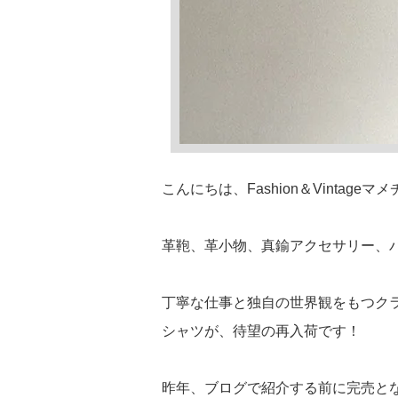
こんにちは、Fashion＆Vintageマ
革鞄、革小物、真鍮アクセサリー、
丁寧な仕事と独自の世界観をもつク
シャツが、待望の再入荷です！
昨年、ブログで紹介する前に完売と