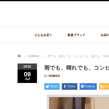
どんなお店？
取扱ブランド
お店
Home
NOMAD
雨でも、晴れでも、コンビニも、旅行も。NOM
2016
雨でも、晴れでも、コンビ
09
NOMAD
Jul
Tweet
Share
Hatena
RS