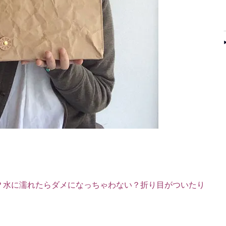
？水に濡れたらダメになっちゃわない？折り目がついたり