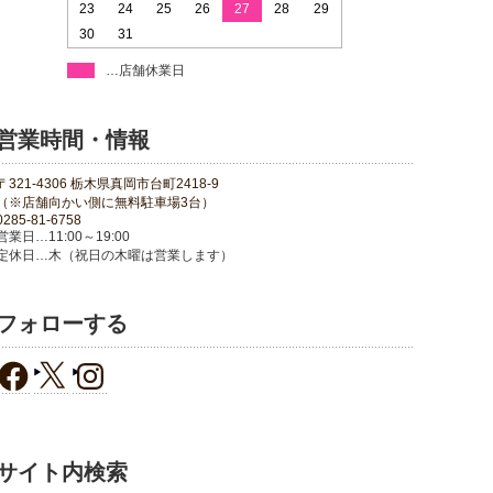
23
24
25
26
27
28
29
30
31
…店舗休業日
営業時間・情報
〒321-4306 栃木県真岡市台町2418-9
（※店舗向かい側に無料駐車場3台）
0285-81-6758
営業日…11:00～19:00
定休日…木（祝日の木曜は営業します）
フォローする
サイト内検索