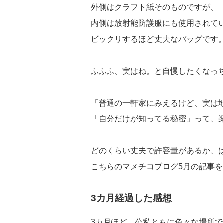
外側はクラフト紙そのものですが、
内側は放射能防護服にも使用されて
ビックリするほど丈夫なバッグです
ふふふ、実はね。と自慢したくなっ
「普通の一軒家にみえるけど、実は
「自分だけが知ってる秘密」って、
どのくらい丈夫で許容量があるか、
こちらのマメチコブログ5月の記事
3カ月経過した感想
3カ月ほど、公私ともに色々な場所