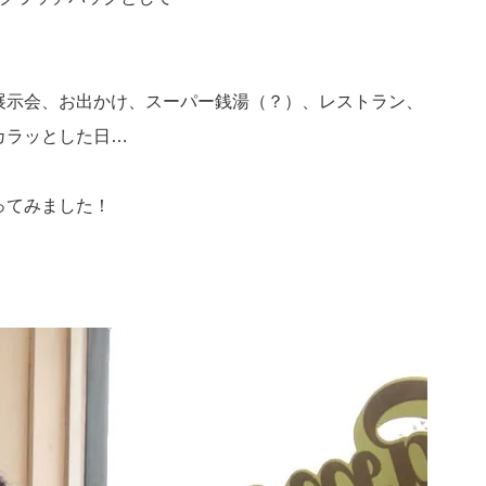
展示会、お出かけ、スーパー銭湯（？）、レストラン、
カラッとした日…
ってみました！
。