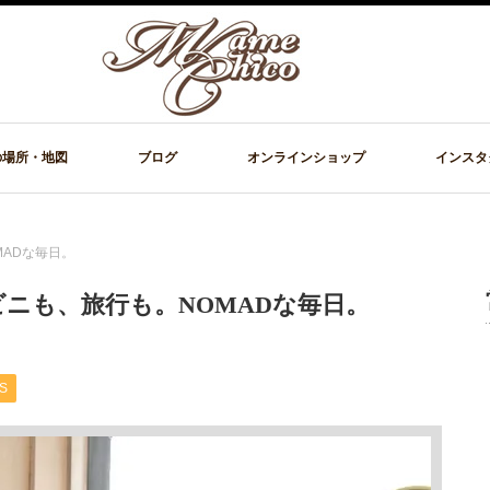
の場所・地図
ブログ
オンラインショップ
インスタ
ADな毎日。
ニも、旅行も。NOMADな毎日。
S