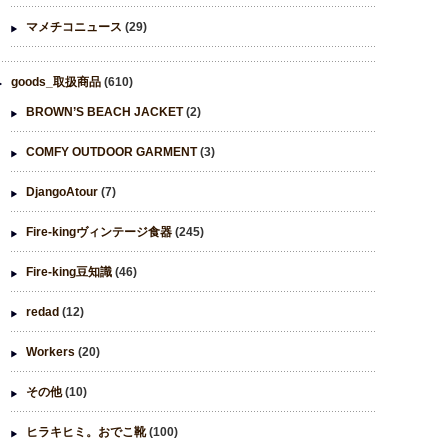
マメチコニュース
(29)
goods_取扱商品
(610)
BROWN’S BEACH JACKET
(2)
COMFY OUTDOOR GARMENT
(3)
DjangoAtour
(7)
Fire-kingヴィンテージ食器
(245)
Fire-king豆知識
(46)
redad
(12)
Workers
(20)
その他
(10)
ヒラキヒミ。おでこ靴
(100)