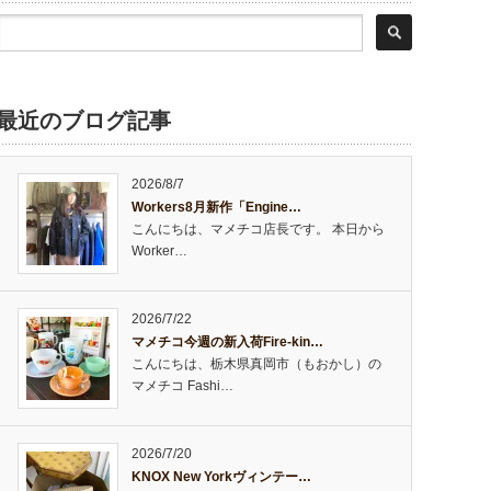
最近のブログ記事
2026/8/7
Workers8月新作「Engine…
こんにちは、マメチコ店長です。 本日から
Worker…
2026/7/22
マメチコ今週の新入荷Fire-kin…
こんにちは、栃木県真岡市（もおかし）の
マメチコ Fashi…
2026/7/20
KNOX New Yorkヴィンテー…