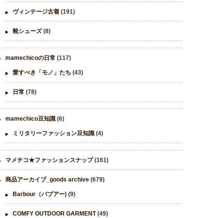
ヴィンテージ古着
(191)
靴シューズ
(8)
mamechicoの日常
(117)
愛すべき「モノ」たち
(43)
日常
(78)
mamechico豆知識
(6)
ミリタリーファッション豆知識
(4)
マメチコ★ファッションスナップ
(161)
商品アーカイブ_goods archive
(679)
Barbour（バブアー)
(9)
COMFY OUTDOOR GARMENT
(49)