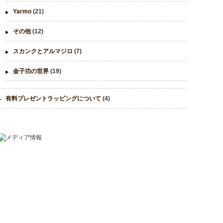
Yarmo
(21)
その他
(12)
スカンクとアルマジロ
(7)
金子功の世界
(19)
有料プレゼントラッピングについて
(4)