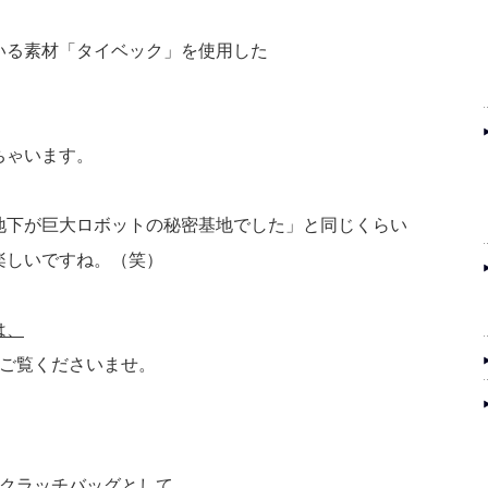
いる素材「タイベック」を使用した
。
ちゃいます。
地下が巨大ロボットの秘密基地でした」と同じくらい
楽しいですね。（笑）
は、
をご覧くださいませ。
でクラッチバッグとして