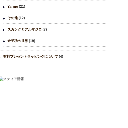
Yarmo
(21)
その他
(12)
スカンクとアルマジロ
(7)
金子功の世界
(19)
有料プレゼントラッピングについて
(4)