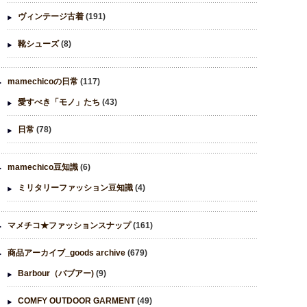
ヴィンテージ古着
(191)
靴シューズ
(8)
mamechicoの日常
(117)
愛すべき「モノ」たち
(43)
日常
(78)
mamechico豆知識
(6)
ミリタリーファッション豆知識
(4)
マメチコ★ファッションスナップ
(161)
商品アーカイブ_goods archive
(679)
Barbour（バブアー)
(9)
COMFY OUTDOOR GARMENT
(49)