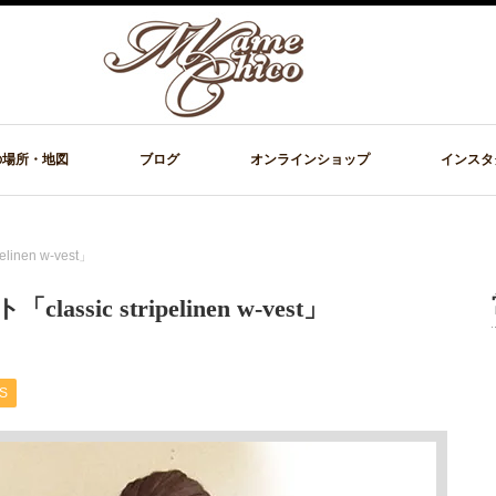
の場所・地図
ブログ
オンラインショップ
インスタ
linen w-vest」
assic stripelinen w-vest」
S