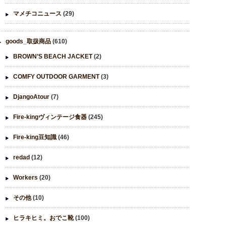
マメチコニュース
(29)
goods_取扱商品
(610)
BROWN’S BEACH JACKET
(2)
COMFY OUTDOOR GARMENT
(3)
DjangoAtour
(7)
Fire-kingヴィンテージ食器
(245)
Fire-king豆知識
(46)
redad
(12)
Workers
(20)
その他
(10)
ヒラキヒミ。おでこ靴
(100)