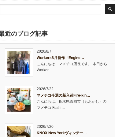
最近のブログ記事
2026/8/7
Workers8月新作「Engine…
こんにちは、マメチコ店長です。 本日から
Worker…
2026/7/22
マメチコ今週の新入荷Fire-kin…
こんにちは、栃木県真岡市（もおかし）の
マメチコ Fashi…
2026/7/20
KNOX New Yorkヴィンテー…