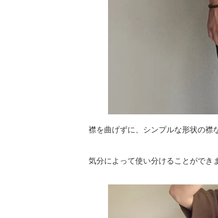
襟を曲げずに、シンプルな形状の襟
気分によって使い分けることができ