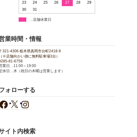
23
24
25
26
27
28
29
30
31
…店舗休業日
営業時間・情報
〒321-4306 栃木県真岡市台町2418-9
（※店舗向かい側に無料駐車場3台）
0285-81-6758
営業日…11:00～19:00
定休日…木（祝日の木曜は営業します）
フォローする
サイト内検索