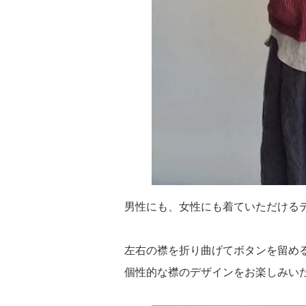
男性にも、女性にも着ていただける
左右の襟を折り曲げてボタンを留め
個性的な襟のデザインをお楽しみい