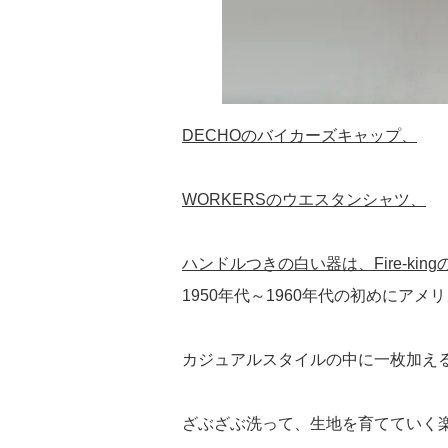
DECHOのバイカーズキャップ、
WORKERSのウエスタンシャツ、
ハンドルつきの白い器は、Fire-kin
1950年代～1960年代の初めにア
カジュアルスタイルの中に一枚加え
ざぶざぶ洗って、生地を育てていく