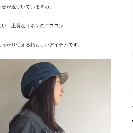
つ春が近づいていますね。
しい 上質なリネンのエプロン。
しっかり使える頼もしいアイテムです。