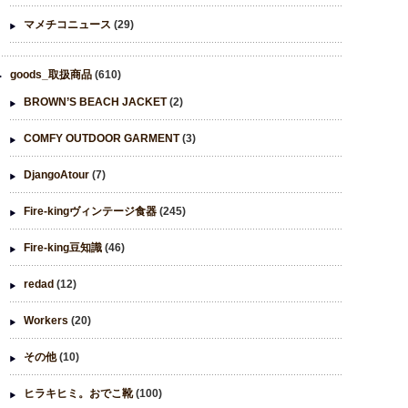
マメチコニュース
(29)
goods_取扱商品
(610)
BROWN’S BEACH JACKET
(2)
COMFY OUTDOOR GARMENT
(3)
DjangoAtour
(7)
Fire-kingヴィンテージ食器
(245)
Fire-king豆知識
(46)
redad
(12)
Workers
(20)
その他
(10)
ヒラキヒミ。おでこ靴
(100)