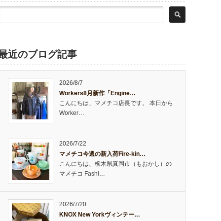
最近のブログ記事
2026/8/7
Workers8月新作「Engine…
こんにちは、マメチコ店長です。 本日から
Worker…
2026/7/22
マメチコ今週の新入荷Fire-kin…
こんにちは、栃木県真岡市（もおかし）の
マメチコ Fashi…
2026/7/20
KNOX New Yorkヴィンテー…