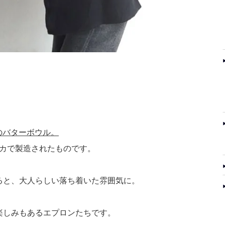
gのバターボウル。
メリカで製造されたものです。
ると、大人らしい落ち着いた雰囲気に。
楽しみもあるエプロンたちです。