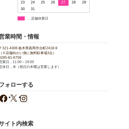
23
24
25
26
27
28
29
30
31
…店舗休業日
営業時間・情報
〒321-4306 栃木県真岡市台町2418-9
（※店舗向かい側に無料駐車場3台）
0285-81-6758
営業日…11:00～19:00
定休日…木（祝日の木曜は営業します）
フォローする
サイト内検索