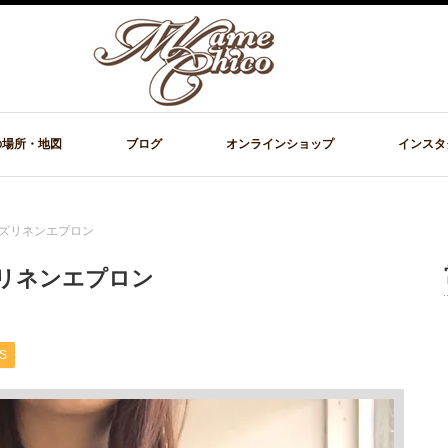
の場所・地図
ブログ
オンラインショップ
インスタ
ーカーズリネンエプロン
ーズリネンエプロン
S