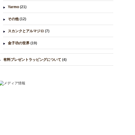
Yarmo
(21)
その他
(12)
スカンクとアルマジロ
(7)
金子功の世界
(19)
有料プレゼントラッピングについて
(4)