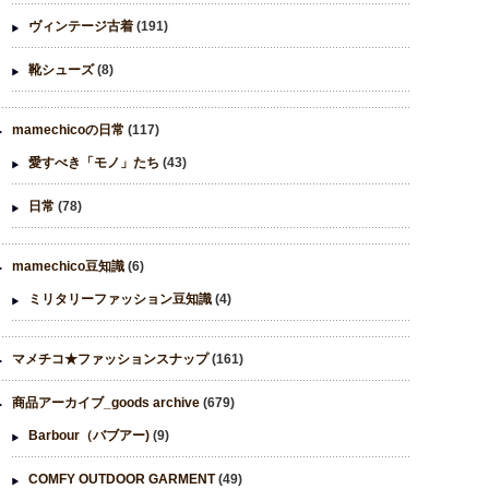
ヴィンテージ古着
(191)
靴シューズ
(8)
mamechicoの日常
(117)
愛すべき「モノ」たち
(43)
日常
(78)
mamechico豆知識
(6)
ミリタリーファッション豆知識
(4)
マメチコ★ファッションスナップ
(161)
商品アーカイブ_goods archive
(679)
Barbour（バブアー)
(9)
COMFY OUTDOOR GARMENT
(49)