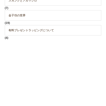
スカンクとアルマジロ
(7)
金子功の世界
(19)
有料プレゼントラッピングについて
(4)