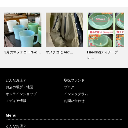
マメチコに Arc’…
Fire-kingディナープ
Fire-king 並べると素…
レ…
どんなお店？
取扱ブランド
お店の場所・地図
ブログ
オンラインショップ
インスタグラム
メディア情報
お問い合わせ
Menu
どんなお店？