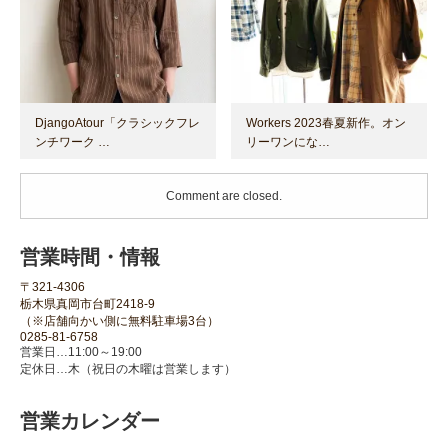
DjangoAtour「クラシックフレ
Workers 2023春夏新作。オン
ンチワーク …
リーワンにな…
Comment are closed.
営業時間・情報
〒321-4306
栃木県真岡市台町2418-9
（※店舗向かい側に無料駐車場3台）
0285-81-6758
営業日…11:00～19:00
定休日…木（祝日の木曜は営業します）
営業カレンダー