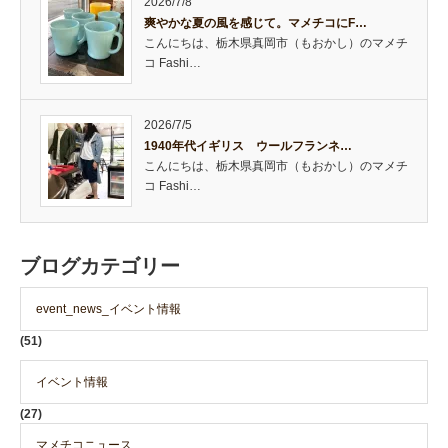
2026/7/8
爽やかな夏の風を感じて。マメチコにF…
こんにちは、栃木県真岡市（もおかし）のマメチ
コ Fashi…
2026/7/5
1940年代イギリス ウールフランネ…
こんにちは、栃木県真岡市（もおかし）のマメチ
コ Fashi…
ブログカテゴリー
event_news_イベント情報
(51)
イベント情報
(27)
マメチコニュース