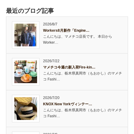
最近のブログ記事
2026/8/7
Workers8月新作「Engine…
こんにちは、マメチコ店長です。 本日から
Worker…
2026/7/22
マメチコ今週の新入荷Fire-kin…
こんにちは、栃木県真岡市（もおかし）のマメチ
コ Fashi…
2026/7/20
KNOX New Yorkヴィンテー…
こんにちは、栃木県真岡市（もおかし）のマメチ
コ Fashi…