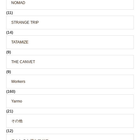
NOMAD
(11)
STRANGE TRIP
(14)
TATAMIZE
(9)
THE CANVET
(9)
Workers
(160)
Yarmo
(21)
その他
(12)