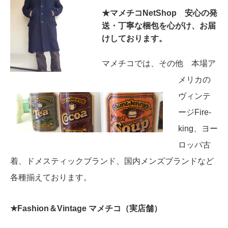
★マメチコNetShop 安心の発
送・丁寧な梱包を心がけ、お届
けしております。
マメチコでは、その他 本場ア
メリカの
ヴィンテ
ージFire-
king、ヨー
ロッパ古
着、ドメスティックブランド、国内メンズブランドなど
各種揃えております。
★
Fashion＆Vintage マメチコ（実店舗）