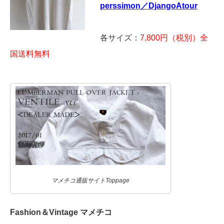
perssimon／DjangoAtour
各サイズ：
7,800円（税別）全
国送料無料
マメチコ通販サイトToppage
Fashion＆Vintage マメチコ