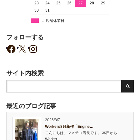
23
24
25
26
27
28
29
30
31
…店舗休業日
フォローする
サイト内検索
最近のブログ記事
2026/8/7
Workers8月新作「Engine…
こんにちは、マメチコ店長です。 本日から
Worker…