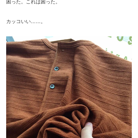
困った。これは困った。
カッコいい……。