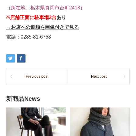
（所在地…栃木県真岡市台町2418）
※
店舗正面に駐車場3台
あり
→お店への道順を画像付きで見る
電話：0285-81-6758
Previous post
Next post
新商品News