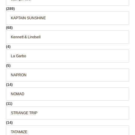
(289)
KAPTAIN SUNSHINE
(68)
Kennett & Lindsell
(4)
La Garbo
(5)
NAPRON
(14)
NOMAD
(11)
STRANGE TRIP
(14)
TATAMIZE