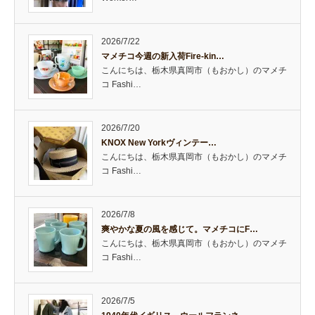
2026/7/22
マメチコ今週の新入荷Fire-kin…
こんにちは、栃木県真岡市（もおかし）のマメチ
コ Fashi…
2026/7/20
KNOX New Yorkヴィンテー…
こんにちは、栃木県真岡市（もおかし）のマメチ
コ Fashi…
2026/7/8
爽やかな夏の風を感じて。マメチコにF…
こんにちは、栃木県真岡市（もおかし）のマメチ
コ Fashi…
2026/7/5