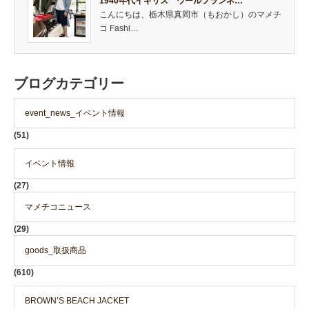
1940年代イギリス ウールフランネ…
こんにちは、栃木県真岡市（もおかし）のマメチ
コ Fashi…
ブログカテゴリー
event_news_イベント情報
(51)
イベント情報
(27)
マメチコニュース
(29)
goods_取扱商品
(610)
BROWN’S BEACH JACKET