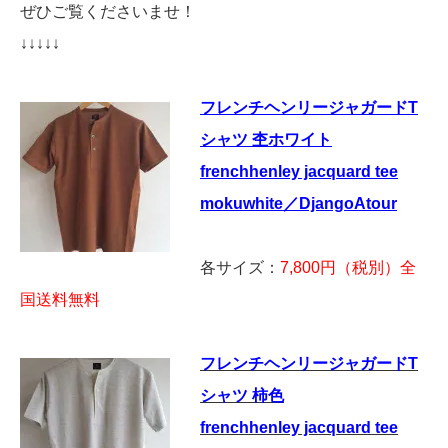
ぜひご覧くださいませ！
↓↓↓↓↓
フレンチヘンリージャガードT
シャツ 杢ホワイト
frenchhenley jacquard tee
mokuwhite／DjangoAtour
各サイズ：
7,800円（税別）全
国送料無料
フレンチヘンリージャガードT
シャツ 柿色
frenchhenley jacquard tee