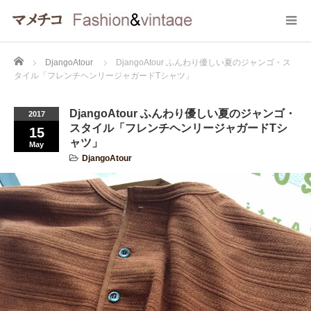
Home
DjangoAtour
DjangoAtour ふんわり優しい夏のジャンゴ・ス
タイル「フレンチヘンリージャガードTシャツ」
DjangoAtour ふんわり優しい夏のジャンゴ・
2017
スタイル「フレンチヘンリージャガードTシ
15
ャツ」
May
DjangoAtour