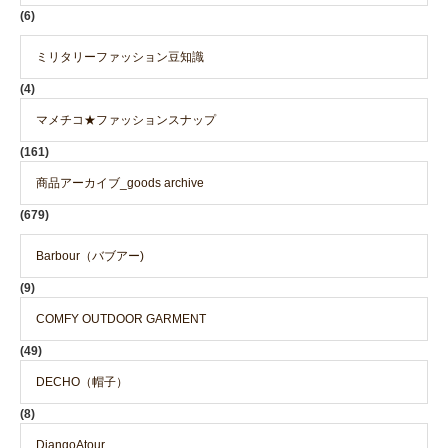
(6)
ミリタリーファッション豆知識
(4)
マメチコ★ファッションスナップ
(161)
商品アーカイブ_goods archive
(679)
Barbour（バブアー)
(9)
COMFY OUTDOOR GARMENT
(49)
DECHO（帽子）
(8)
DjangoAtour