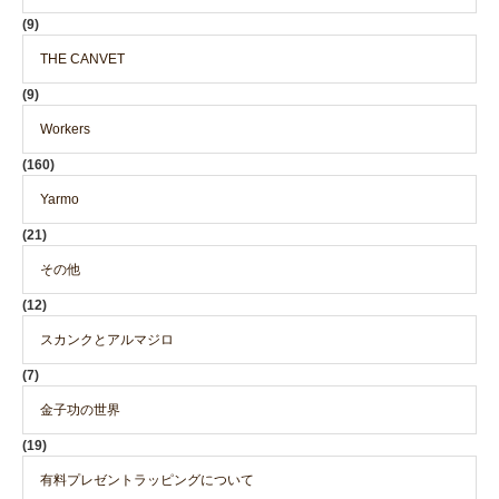
(9)
THE CANVET
(9)
Workers
(160)
Yarmo
(21)
その他
(12)
スカンクとアルマジロ
(7)
金子功の世界
(19)
有料プレゼントラッピングについて