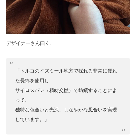
デザイナーさん曰く、
「トルコのイズミール地方で採れる非常に優れ
た長綿を使用し
サイロスパン（精紡交撚）で紡績することによ
って、
独特な色合いと光沢、しなやかな風合いを実現
しています。」