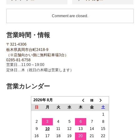
Comment are closed.
営業時間・情報
〒321-4306
栃木県真岡市台町2418-9
（※店舗向かい側に無料駐車場3台）
0285-81-6758
営業日…11:00～19:00
定休日…木（祝日の木曜は営業します）
営業カレンダー
2026年 8月
日
月
火
水
木
金
土
1
2
3
4
5
6
7
8
9
10
11
12
13
14
15
16
17
18
19
20
21
22