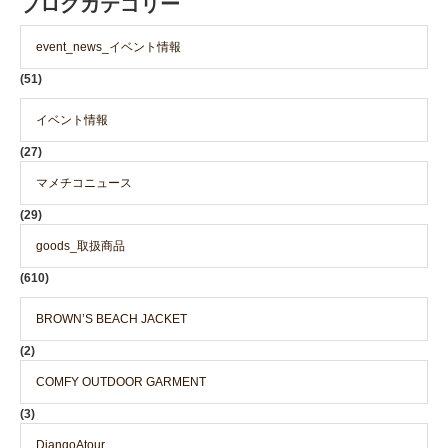
ブログカテゴリー
event_news_イベント情報
(51)
イベント情報
(27)
マメチコニュース
(29)
goods_取扱商品
(610)
BROWN’S BEACH JACKET
(2)
COMFY OUTDOOR GARMENT
(3)
DjangoAtour