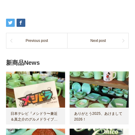
Previous post
Next post
新商品News
日本テレビ『メシドラ〜兼近
ありがとう2025、あけまして
＆真之介のグルメドライブ…
2026！