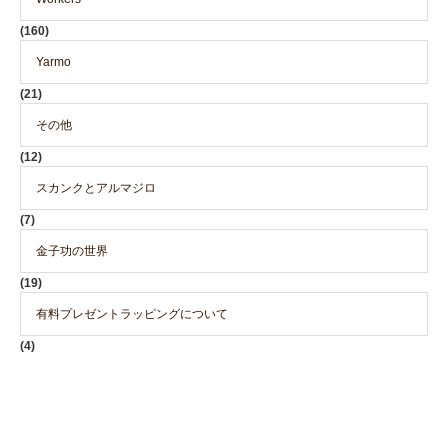
(160)
Yarmo
(21)
その他
(12)
スカンクとアルマジロ
(7)
金子功の世界
(19)
有料プレゼントラッピングについて
(4)