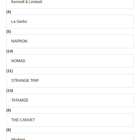
Kennett & Lindsell
(4)
La Garbo
(5)
NAPRON
(14)
NOMAD
(11)
STRANGE TRIP
(14)
TATAMIZE
(9)
THE CANVET
(9)
Workers