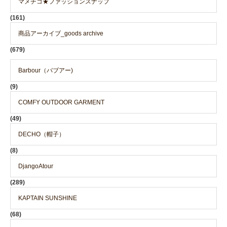
マメチコ★ファッションスナップ
(161)
商品アーカイブ_goods archive
(679)
Barbour（バブアー)
(9)
COMFY OUTDOOR GARMENT
(49)
DECHO（帽子）
(8)
DjangoAtour
(289)
KAPTAIN SUNSHINE
(68)