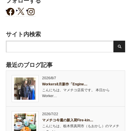
フォローする
サイト内検索
最近のブログ記事
2026/8/7
Workers8月新作「Engine…
こんにちは、マメチコ店長です。 本日から
Worker…
2026/7/22
マメチコ今週の新入荷Fire-kin…
こんにちは、栃木県真岡市（もおかし）のマメチ