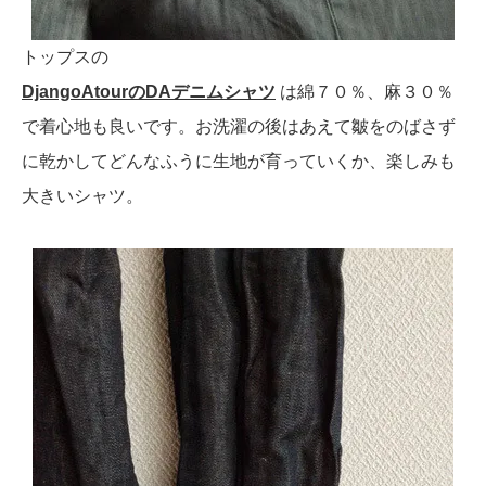
トップスの
DjangoAtourのDAデニムシャツ
は綿７０％、麻３０％
で着心地も良いです。お洗濯の後はあえて皺をのばさず
に乾かしてどんなふうに生地が育っていくか、楽しみも
大きいシャツ。