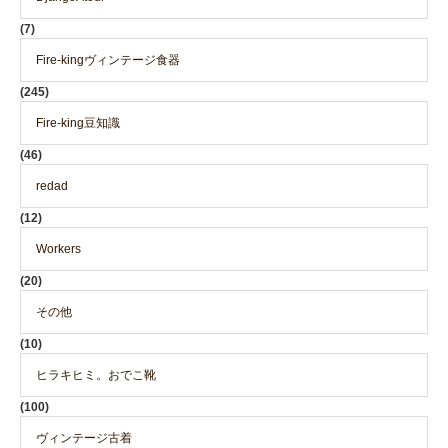
(7)
Fire-kingヴィンテージ食器
(245)
Fire-king豆知識
(46)
redad
(12)
Workers
(20)
その他
(10)
ヒラキヒミ。おでこ靴
(100)
ヴィンテージ古着