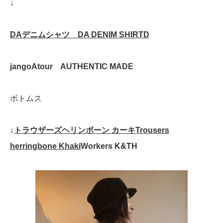
↓
DAデニムシャツ DA DENIM SHIRTD
jangoAtour AUTHENTIC MADE
ボトムス
↓
トラウザーズヘリンボーン カーキTrousers
herringbone Khaki
Workers K&TH