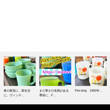
まだ寒さの名残がある
Fire-king 1960年…
Fire-king 1960年…
季節に、F…