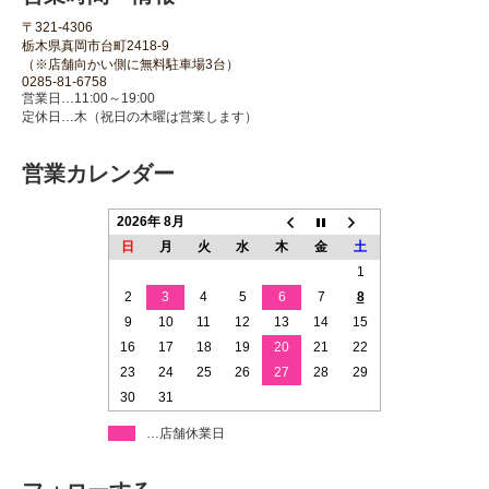
〒321-4306
栃木県真岡市台町2418-9
（※店舗向かい側に無料駐車場3台）
0285-81-6758
営業日…11:00～19:00
定休日…木（祝日の木曜は営業します）
営業カレンダー
2026年 8月
日
月
火
水
木
金
土
1
2
3
4
5
6
7
8
9
10
11
12
13
14
15
16
17
18
19
20
21
22
23
24
25
26
27
28
29
30
31
…店舗休業日