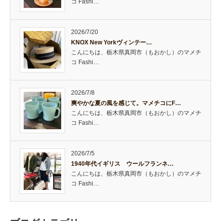
コ Fashi…
2026/7/20
KNOX New Yorkヴィンテー…
こんにちは、栃木県真岡市（もおかし）のマメチ
コ Fashi…
2026/7/8
爽やかな夏の風を感じて。マメチコにF…
こんにちは、栃木県真岡市（もおかし）のマメチ
コ Fashi…
2026/7/5
1940年代イギリス ウールフランネ…
こんにちは、栃木県真岡市（もおかし）のマメチ
コ Fashi…