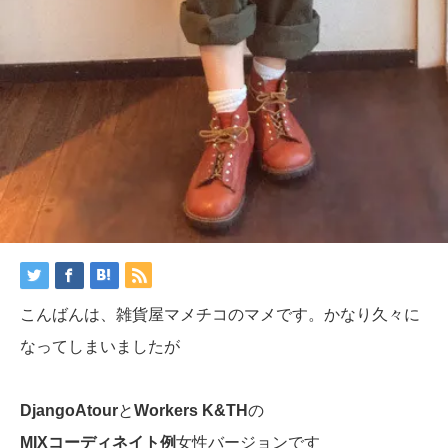
こんばんは、雑貨屋マメチコのマメです。かなり久々に
なってしまいましたが
DjangoAtour
と
Workers K&TH
の
MIXコーディネイト例
女性バージョンです