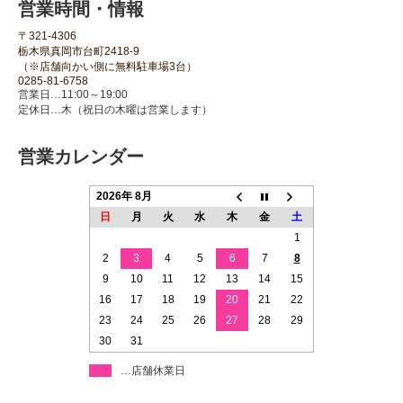
営業時間・情報
〒321-4306
栃木県真岡市台町2418-9
（※店舗向かい側に無料駐車場3台）
0285-81-6758
営業日…11:00～19:00
定休日…木（祝日の木曜は営業します）
営業カレンダー
2026年 8月
日
月
火
水
木
金
土
1
2
3
4
5
6
7
8
9
10
11
12
13
14
15
16
17
18
19
20
21
22
23
24
25
26
27
28
29
30
31
…店舗休業日