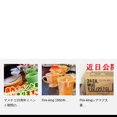
Fire-king 1960年…
Fire-kingレアマグ大
Fire-king1940年代…
量…