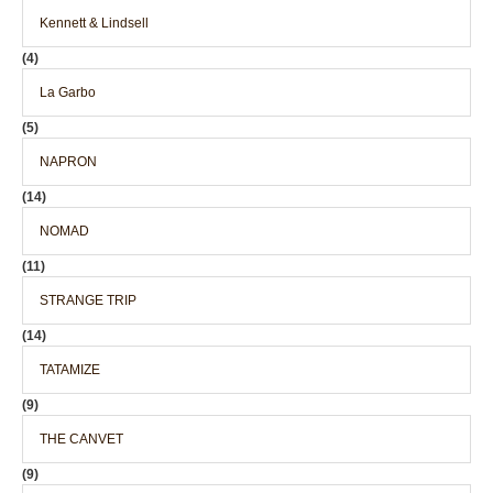
Kennett & Lindsell
(4)
La Garbo
(5)
NAPRON
(14)
NOMAD
(11)
STRANGE TRIP
(14)
TATAMIZE
(9)
THE CANVET
(9)