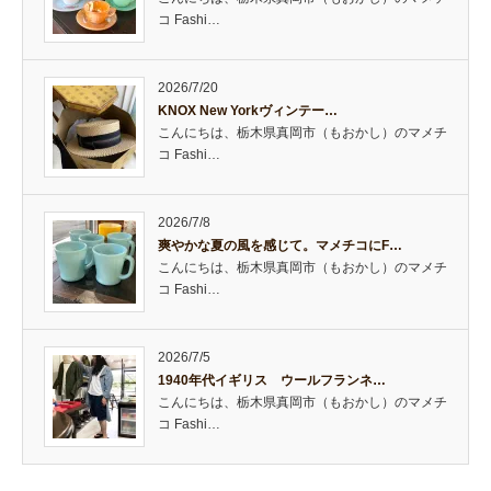
コ Fashi…
2026/7/20
KNOX New Yorkヴィンテー…
こんにちは、栃木県真岡市（もおかし）のマメチ
コ Fashi…
2026/7/8
爽やかな夏の風を感じて。マメチコにF…
こんにちは、栃木県真岡市（もおかし）のマメチ
コ Fashi…
2026/7/5
1940年代イギリス ウールフランネ…
こんにちは、栃木県真岡市（もおかし）のマメチ
コ Fashi…