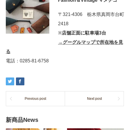
Fashion＆Vintage マメチコ
〒321-4306 栃木県真岡市台町
2418
※
店舗正面に駐車場3台
→グーグルマップで所在地を見
る
電話：0285-81-6758
Previous post
Next post
新商品News