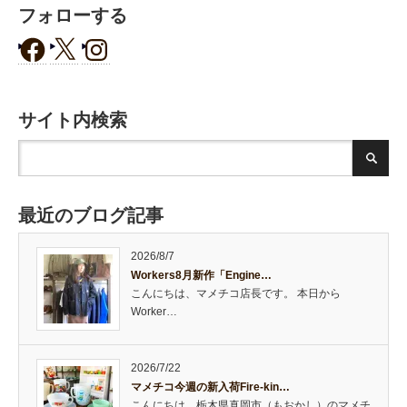
フォローする
サイト内検索
最近のブログ記事
2026/8/7
Workers8月新作「Engine…
こんにちは、マメチコ店長です。 本日から
Worker…
2026/7/22
マメチコ今週の新入荷Fire-kin…
こんにちは、栃木県真岡市（もおかし）のマメチ