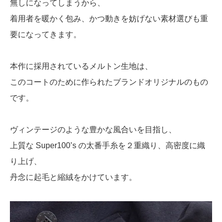
無しになってしまうから、
着用者を暖かく包み、かつ動きを妨げない素材選びも重
要になってきます。
本作に採用されているメルトン生地は、
このコートのために作られたブランドオリジナルのもの
です。
ヴィンテージのような豊かな風合いを目指し、
上質な Super100’s の太番手糸を２重織り、高密度に織
り上げ、
丹念に起毛と縮絨をかけています。