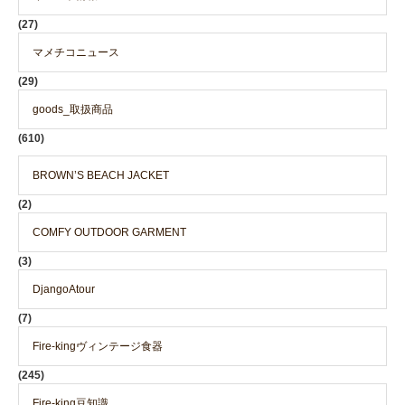
(27)
マメチコニュース
(29)
goods_取扱商品
(610)
BROWN’S BEACH JACKET
(2)
COMFY OUTDOOR GARMENT
(3)
DjangoAtour
(7)
Fire-kingヴィンテージ食器
(245)
Fire-king豆知識