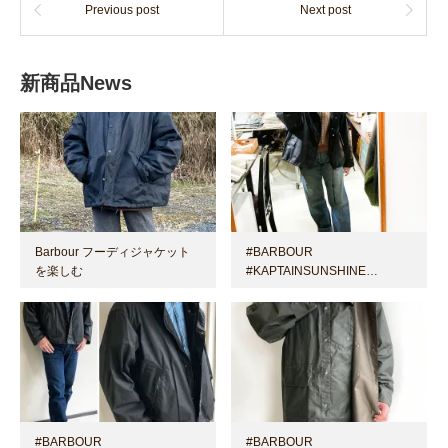
Previous post
Next post
新商品News
Barbour フーディジャケット
#BARBOUR
を楽しむ
#KAPTAINSUNSHINE…
#BARBOUR
#BARBOUR