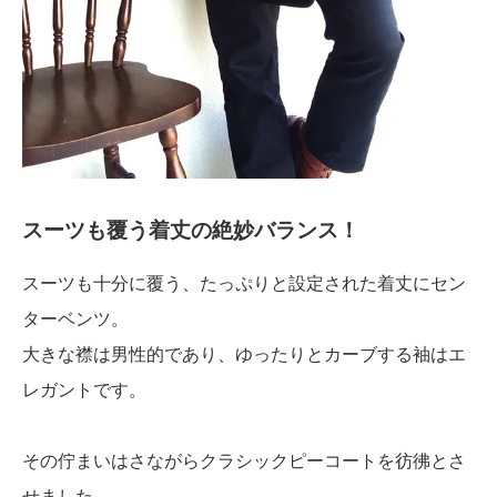
スーツも覆う着丈の絶妙バランス！
スーツも十分に覆う、たっぷりと設定された着丈にセン
ターベンツ。
大きな襟は男性的であり、ゆったりとカーブする袖はエ
レガントです。
その佇まいはさながらクラシックピーコートを彷彿とさ
せました。