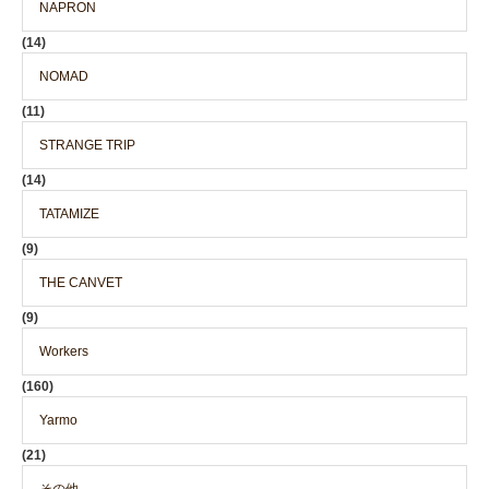
NAPRON
(14)
NOMAD
(11)
STRANGE TRIP
(14)
TATAMIZE
(9)
THE CANVET
(9)
Workers
(160)
Yarmo
(21)