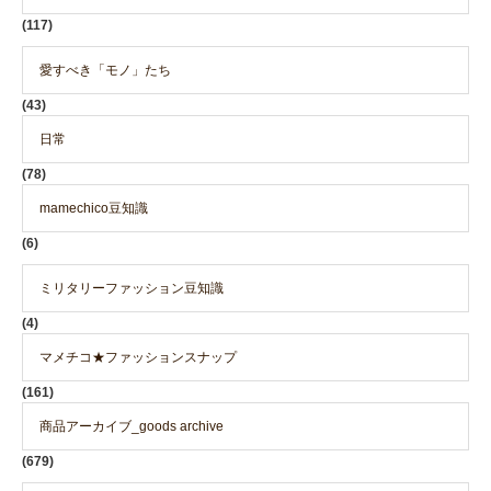
(117)
愛すべき「モノ」たち
(43)
日常
(78)
mamechico豆知識
(6)
ミリタリーファッション豆知識
(4)
マメチコ★ファッションスナップ
(161)
商品アーカイブ_goods archive
(679)