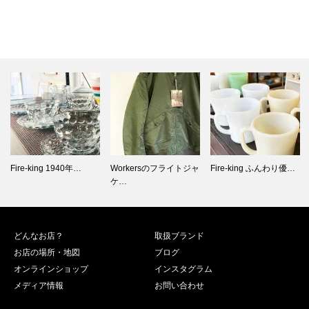
Workersのフライトジャ
Fire-king ふんわり優…
Fire-king 1960年…
ケ…
どんなお店？
取扱ブランド
お店の場所・地図
ブログ
オンラインショップ
インスタグラム
メディア情報
お問い合わせ