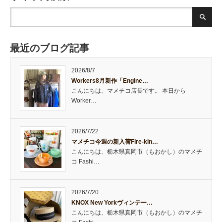
最近のブログ記事
2026/8/7
Workers8月新作「Engine…
こんにちは、マメチコ店長です。 本日から
Worker…
2026/7/22
マメチコ今週の新入荷Fire-kin…
こんにちは、栃木県真岡市（もおかし）のマメチ
コ Fashi…
2026/7/20
KNOX New Yorkヴィンテー…
こんにちは、栃木県真岡市（もおかし）のマメチ