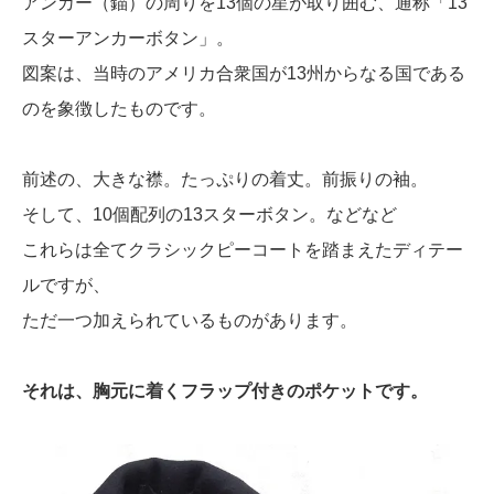
アンカー（錨）の周りを13個の星が取り囲む、通称「13
スターアンカーボタン」。
図案は、当時のアメリカ合衆国が13州からなる国である
のを象徴したものです。
前述の、大きな襟。たっぷりの着丈。前振りの袖。
そして、10個配列の13スターボタン。などなど
これらは全てクラシックピーコートを踏まえたディテー
ルですが、
ただ一つ加えられているものがあります。
それは、胸元に着くフラップ付きのポケットです。