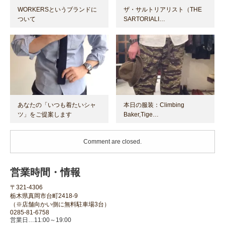
WORKERSというブランドに
ザ・サルトリアリスト（THE
ついて
SARTORIALI…
あなたの「いつも着たいシャ
本日の服装：Climbing
ツ」をご提案します
Baker,Tige…
Comment are closed.
営業時間・情報
〒321-4306
栃木県真岡市台町2418-9
（※店舗向かい側に無料駐車場3台）
0285-81-6758
営業日…11:00～19:00