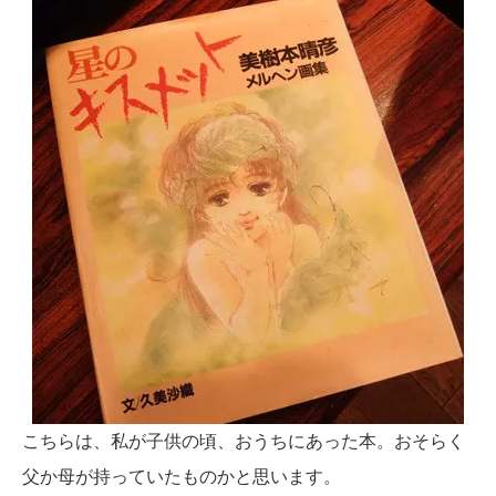
こちらは、私が子供の頃、おうちにあった本。おそらく
父か母が持っていたものかと思います。