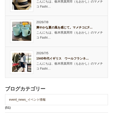
こんにちは、栃木県真岡市（もおかし）のマメチ
コ Fashi…
2026/7/8
爽やかな夏の風を感じて。マメチコにF…
こんにちは、栃木県真岡市（もおかし）のマメチ
コ Fashi…
2026/7/5
1940年代イギリス ウールフランネ…
こんにちは、栃木県真岡市（もおかし）のマメチ
コ Fashi…
ブログカテゴリー
event_news_イベント情報
(51)