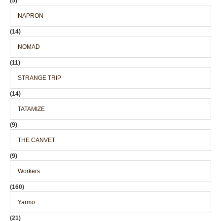
(5)
NAPRON
(14)
NOMAD
(11)
STRANGE TRIP
(14)
TATAMIZE
(9)
THE CANVET
(9)
Workers
(160)
Yarmo
(21)