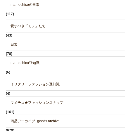
mamechicoの日常
(117)
愛すべき「モノ」たち
(43)
日常
(78)
mamechico豆知識
(6)
ミリタリーファッション豆知識
(4)
マメチコ★ファッションスナップ
(161)
商品アーカイブ_goods archive
(679)