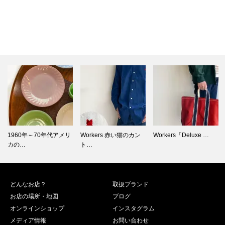
Workers 赤い猫のカン
Workers「Deluxe …
春のヨーロッパヴィン
ト…
テージ古着…
どんなお店？
取扱ブランド
お店の場所・地図
ブログ
オンラインショップ
インスタグラム
メディア情報
お問い合わせ