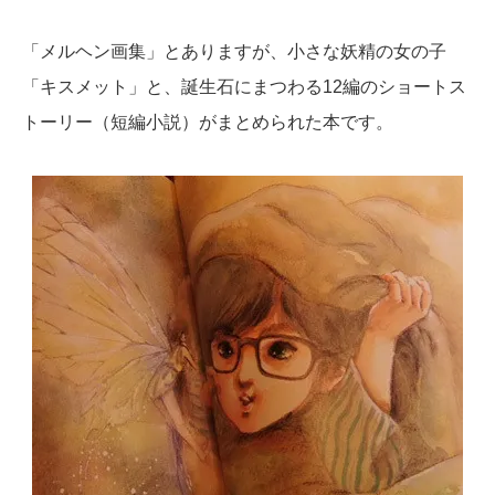
「メルヘン画集」とありますが、小さな妖精の女の子
「キスメット」と、誕生石にまつわる12編のショートス
トーリー（短編小説）がまとめられた本です。