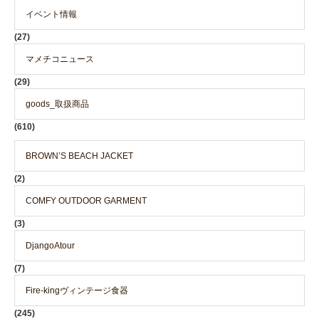
イベント情報
(27)
マメチコニュース
(29)
goods_取扱商品
(610)
BROWN’S BEACH JACKET
(2)
COMFY OUTDOOR GARMENT
(3)
DjangoAtour
(7)
Fire-kingヴィンテージ食器
(245)