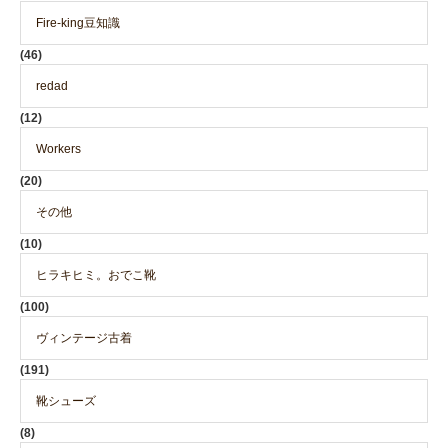
Fire-king豆知識
(46)
redad
(12)
Workers
(20)
その他
(10)
ヒラキヒミ。おでこ靴
(100)
ヴィンテージ古着
(191)
靴シューズ
(8)