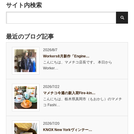
サイト内検索
最近のブログ記事
2026/8/7
Workers8月新作「Engine…
こんにちは、マメチコ店長です。 本日から
Worker…
2026/7/22
マメチコ今週の新入荷Fire-kin…
こんにちは、栃木県真岡市（もおかし）のマメチ
コ Fashi…
2026/7/20
KNOX New Yorkヴィンテー…