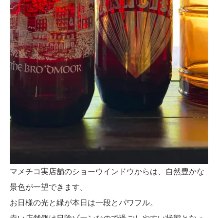
マメチコ実店舗のショーウインドウからは、自然豊かな
景色が一望できます。
お日様の光と緑が本日は一段とパワフル。