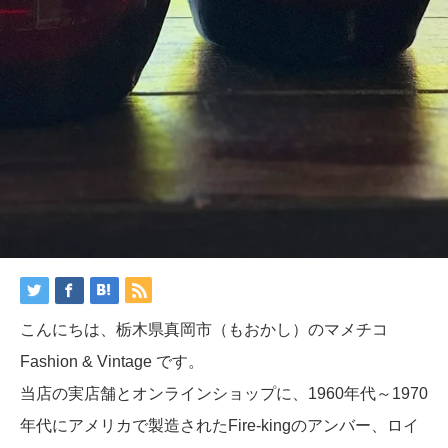
こんにちは、栃木県真岡市（もおかし）のマメチコ
Fashion & Vintage です。
当店の実店舗とオンラインショップに、1960年代～1970
年代にアメリカで製造されたFire-kingのアンバー、ロイ