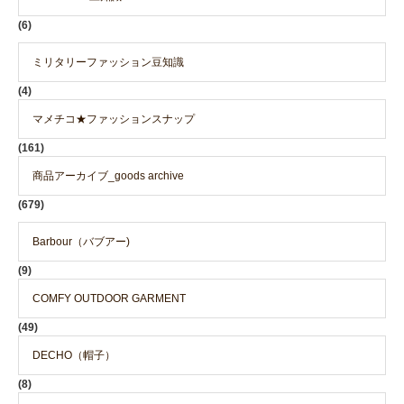
(6)
ミリタリーファッション豆知識
(4)
マメチコ★ファッションスナップ
(161)
商品アーカイブ_goods archive
(679)
Barbour（バブアー)
(9)
COMFY OUTDOOR GARMENT
(49)
DECHO（帽子）
(8)