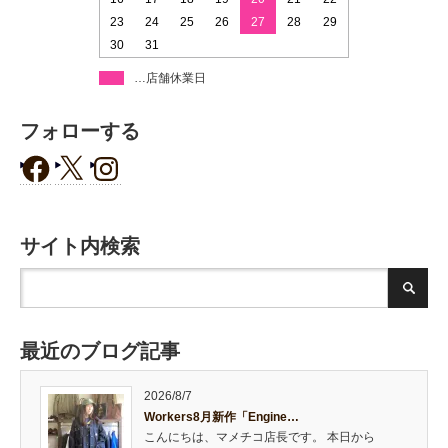
23
24
25
26
27
28
29
30
31
…店舗休業日
フォローする
サイト内検索
最近のブログ記事
2026/8/7
Workers8月新作「Engine…
こんにちは、マメチコ店長です。 本日から