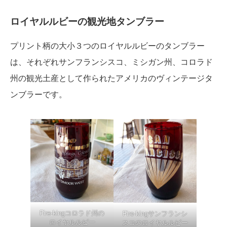
ロイヤルルビーの観光地タンブラー
プリント柄の大小３つのロイヤルルビーのタンブラー
は、それぞれサンフランシスコ、ミシガン州、コロラド
州の観光土産として作られたアメリカのヴィンテージタ
ンブラーです。
Fire-kingコロラド州の
Fire-kingサンフランシ
ロイヤルルビー
スコのロイヤルルビー