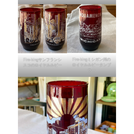
Fire-kingミシガン州の
Fire-kingサンフランシ
ロイヤルルビータンブ
スコのロイヤルルビー
ラー