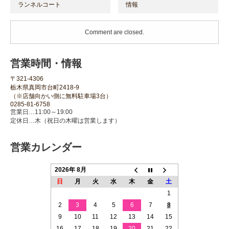
ランネルコート
情報
Comment are closed.
営業時間・情報
〒321-4306
栃木県真岡市台町2418-9
（※店舗向かい側に無料駐車場3台）
0285-81-6758
営業日…11:00～19:00
定休日…木（祝日の木曜は営業します）
営業カレンダー
2026年 8月
日
月
火
水
木
金
土
1
2
3
4
5
6
7
8
9
10
11
12
13
14
15
16
17
18
19
20
21
22