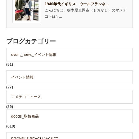
1940年代イギリス ウールフランネ…
こんにちは、栃木県真岡市（もおかし）のマメチ
コ Fashi…
ブログカテゴリー
event_news_イベント情報
(51)
イベント情報
(27)
マメチコニュース
(29)
goods_取扱商品
(610)