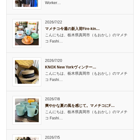
Worker…
2026/7/22
マメチコ今週の新入荷Fire-kin…
こんにちは、栃木県真岡市（もおかし）のマメチ
コ Fashi…
2026/7/20
KNOX New Yorkヴィンテー…
こんにちは、栃木県真岡市（もおかし）のマメチ
コ Fashi…
2026/7/8
爽やかな夏の風を感じて。マメチコにF…
こんにちは、栃木県真岡市（もおかし）のマメチ
コ Fashi…
2026/7/5