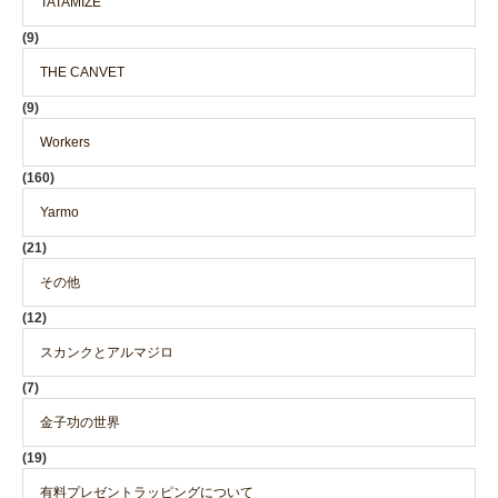
TATAMIZE
(9)
THE CANVET
(9)
Workers
(160)
Yarmo
(21)
その他
(12)
スカンクとアルマジロ
(7)
金子功の世界
(19)
有料プレゼントラッピングについて