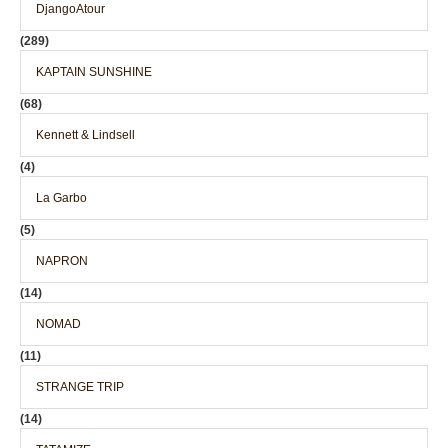
DjangoAtour
(289)
KAPTAIN SUNSHINE
(68)
Kennett & Lindsell
(4)
La Garbo
(5)
NAPRON
(14)
NOMAD
(11)
STRANGE TRIP
(14)