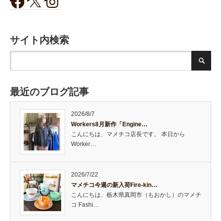
サイト内検索
最近のブログ記事
2026/8/7
Workers8月新作「Engine…
こんにちは、マメチコ店長です。 本日から
Worker…
2026/7/22
マメチコ今週の新入荷Fire-kin…
こんにちは、栃木県真岡市（もおかし）のマメチ
コ Fashi…