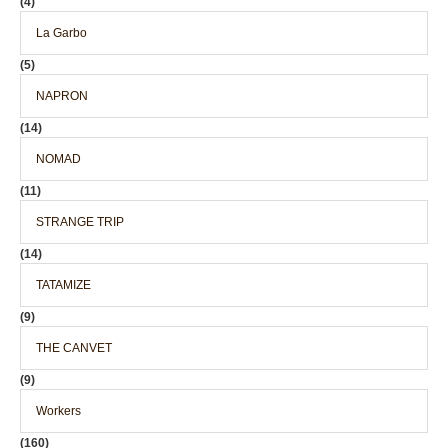
(4)
La Garbo
(5)
NAPRON
(14)
NOMAD
(11)
STRANGE TRIP
(14)
TATAMIZE
(9)
THE CANVET
(9)
Workers
(160)