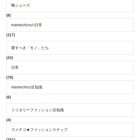
靴シューズ
(8)
mamechicoの日常
(117)
愛すべき「モノ」たち
(43)
日常
(78)
mamechico豆知識
(6)
ミリタリーファッション豆知識
(4)
マメチコ★ファッションスナップ
(161)