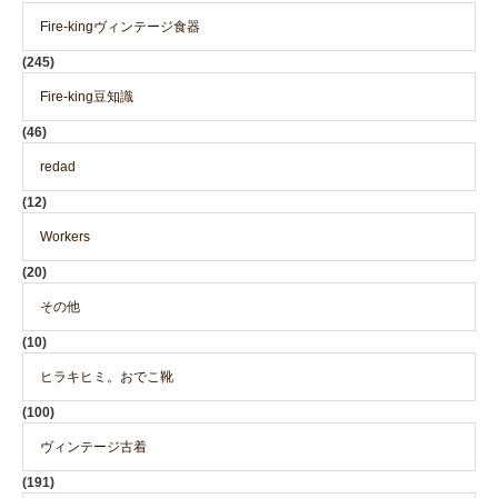
Fire-kingヴィンテージ食器
(245)
Fire-king豆知識
(46)
redad
(12)
Workers
(20)
その他
(10)
ヒラキヒミ。おでこ靴
(100)
ヴィンテージ古着
(191)