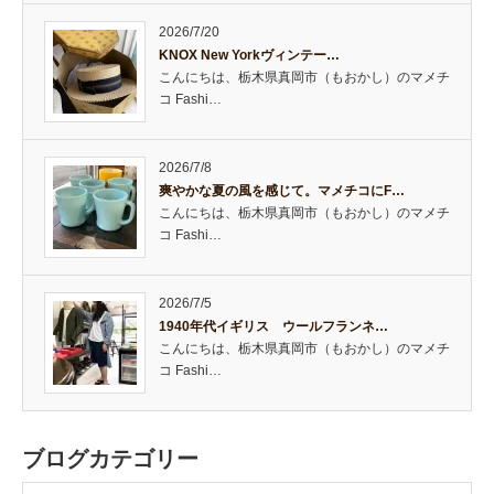
2026/7/20
KNOX New Yorkヴィンテー…
こんにちは、栃木県真岡市（もおかし）のマメチ
コ Fashi…
2026/7/8
爽やかな夏の風を感じて。マメチコにF…
こんにちは、栃木県真岡市（もおかし）のマメチ
コ Fashi…
2026/7/5
1940年代イギリス ウールフランネ…
こんにちは、栃木県真岡市（もおかし）のマメチ
コ Fashi…
ブログカテゴリー