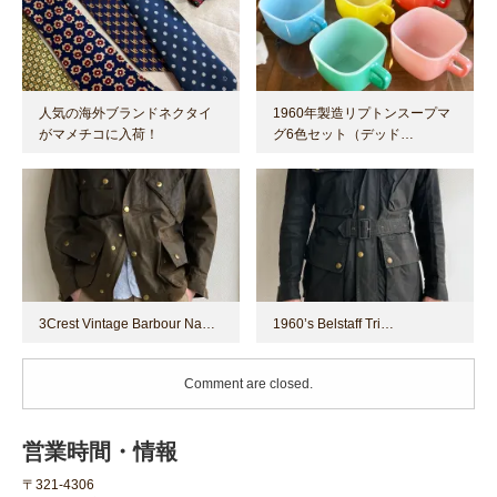
人気の海外ブランドネクタイ
1960年製造リプトンスープマ
がマメチコに入荷！
グ6色セット（デッド…
3Crest Vintage Barbour Na…
1960’s Belstaff Tri…
Comment are closed.
営業時間・情報
〒321-4306