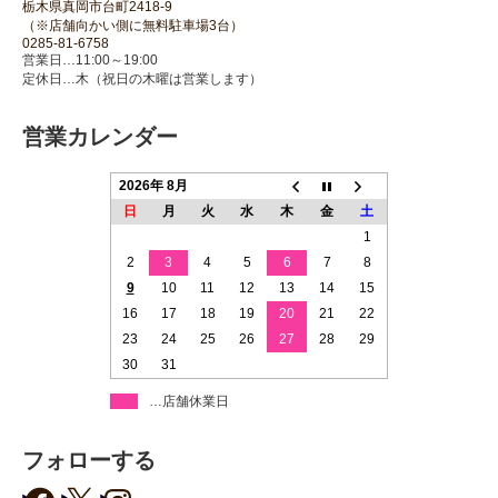
栃木県真岡市台町2418-9
（※店舗向かい側に無料駐車場3台）
0285-81-6758
営業日…11:00～19:00
定休日…木（祝日の木曜は営業します）
営業カレンダー
2026年 8月
日
月
火
水
木
金
土
1
2
3
4
5
6
7
8
9
10
11
12
13
14
15
16
17
18
19
20
21
22
23
24
25
26
27
28
29
30
31
…店舗休業日
フォローする