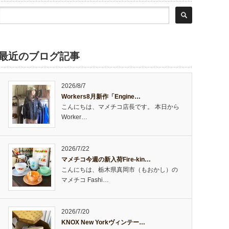
最近のブログ記事
2026/8/7
Workers8月新作「Engine…
こんにちは、マメチコ店長です。 本日から
Worker…
2026/7/22
マメチコ今週の新入荷Fire-kin…
こんにちは、栃木県真岡市（もおかし）の
マメチコ Fashi…
2026/7/20
KNOX New Yorkヴィンテー…