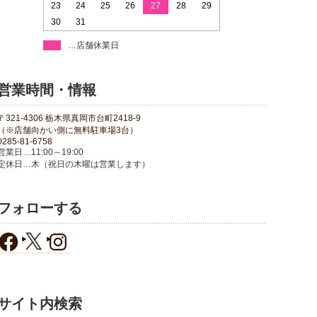
23
24
25
26
27
28
29
30
31
…店舗休業日
営業時間・情報
〒321-4306 栃木県真岡市台町2418-9
（※店舗向かい側に無料駐車場3台）
0285-81-6758
営業日…11:00～19:00
定休日…木（祝日の木曜は営業します）
フォローする
サイト内検索