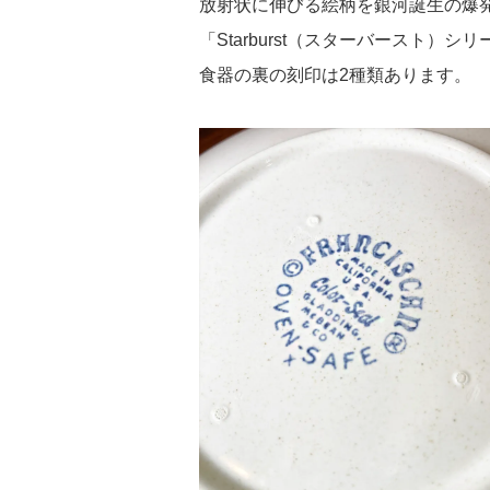
放射状に伸びる絵柄を銀河誕生の爆
「Starburst（スターバースト）
食器の裏の刻印は2種類あります。