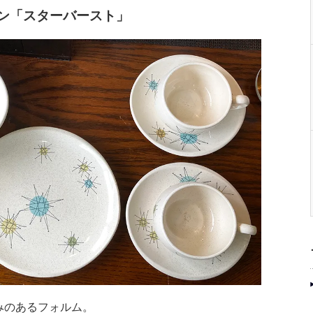
スカン「スターバースト」
みのあるフォルム。