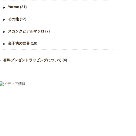
Yarmo
(21)
その他
(12)
スカンクとアルマジロ
(7)
金子功の世界
(19)
有料プレゼントラッピングについて
(4)