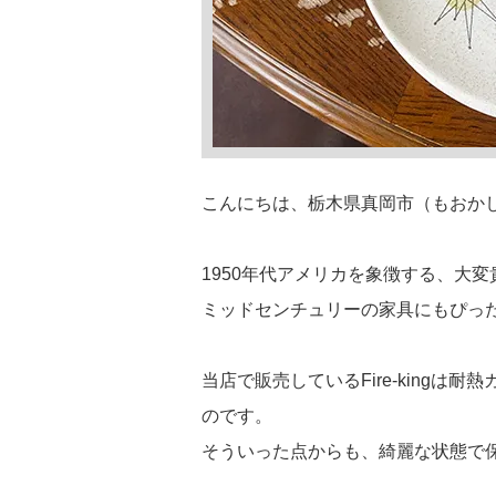
こんにちは、栃木県真岡市（もおかし）のマメ
1950年代アメリカを象徴する、大
ミッドセンチュリーの家具にもぴっ
当店で販売しているFire-king
のです。
そういった点からも、綺麗な状態で