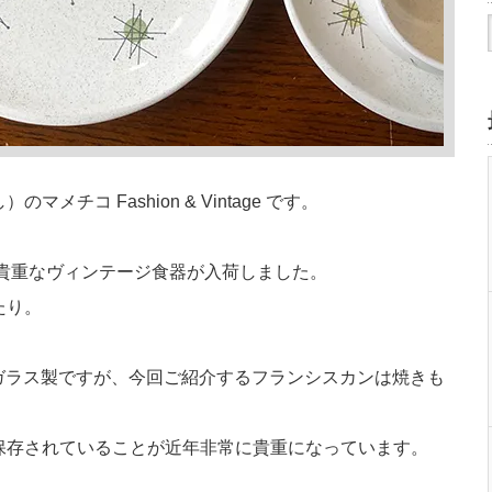
チコ Fashion & Vintage です。
変貴重なヴィンテージ食器が入荷しました。
たり。
は耐熱ガラス製ですが、今回ご紹介するフランシスカンは焼きも
保存されていることが近年非常に貴重になっています。