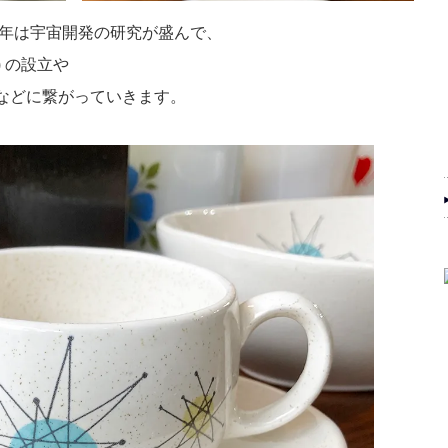
57年は宇宙開発の研究が盛んで、
) の設立や
）などに繋がっていきます。