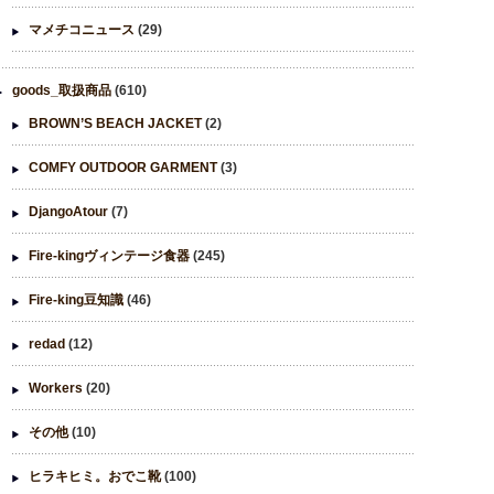
マメチコニュース
(29)
goods_取扱商品
(610)
BROWN’S BEACH JACKET
(2)
COMFY OUTDOOR GARMENT
(3)
DjangoAtour
(7)
Fire-kingヴィンテージ食器
(245)
Fire-king豆知識
(46)
redad
(12)
Workers
(20)
その他
(10)
ヒラキヒミ。おでこ靴
(100)