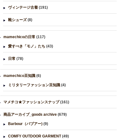
ヴィンテージ古着
(191)
靴シューズ
(8)
mamechicoの日常
(117)
愛すべき「モノ」たち
(43)
日常
(78)
mamechico豆知識
(6)
ミリタリーファッション豆知識
(4)
マメチコ★ファッションスナップ
(161)
商品アーカイブ_goods archive
(679)
Barbour（バブアー)
(9)
COMFY OUTDOOR GARMENT
(49)