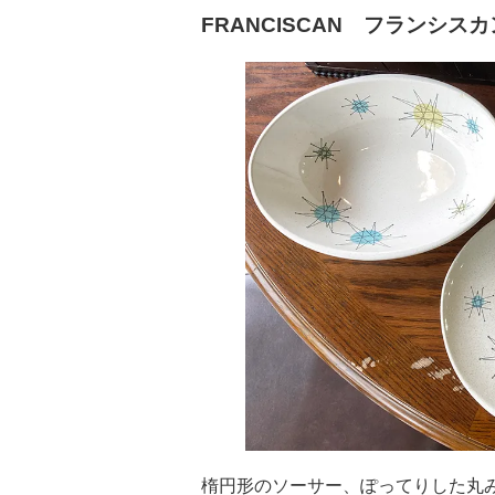
FRANCISCAN フランシ
楕円形のソーサー、ぽってりした丸