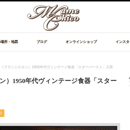
の場所・地図
ブログ
オンラインショップ
インスタ
iscan（フランシスカン）1950年代ヴィンテージ食器「スターバースト」入荷
シスカン）1950年代ヴィンテージ食器「スター
S