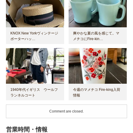
KNOX New Yorkヴィンテージ
爽やかな夏の風を感じて。マ
ボーターハッ…
メチコにFire-kin…
1940年代イギリス ウールフ
今週のマメチコ Fire-king入荷
ランネルコート
情報
Comment are closed.
営業時間・情報