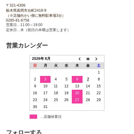
〒321-4306
栃木県真岡市台町2418-9
（※店舗向かい側に無料駐車場3台）
0285-81-6758
営業日…11:00～19:00
定休日…木（祝日の木曜は営業します）
営業カレンダー
2026年 8月
日
月
火
水
木
金
土
1
2
3
4
5
6
7
8
9
10
11
12
13
14
15
16
17
18
19
20
21
22
23
24
25
26
27
28
29
30
31
…店舗休業日
フォローする