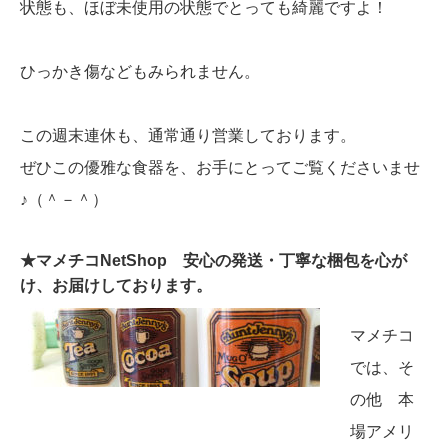
状態も、ほぼ未使用の状態でとっても綺麗ですよ！
ひっかき傷などもみられません。
この週末連休も、通常通り営業しております。
ぜひこの優雅な食器を、お手にとってご覧くださいませ
♪（＾－＾）
★マメチコNetShop 安心の発送・丁寧な梱包を心が
け、お届けしております。
マメチコ
では、そ
の他 本
場アメリ