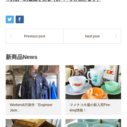
Previous post
Next post
新商品News
Workers8月新作「Engineer
マメチコ今週の新入荷Fire-
Jack…
king情報！