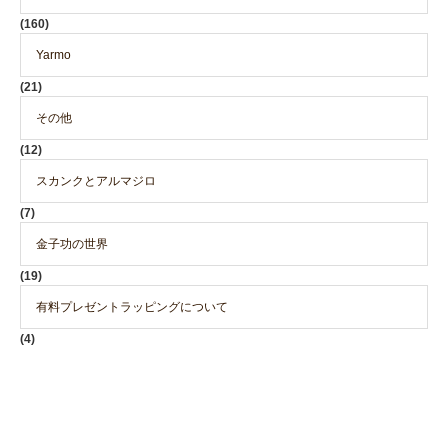
(160)
Yarmo
(21)
その他
(12)
スカンクとアルマジロ
(7)
金子功の世界
(19)
有料プレゼントラッピングについて
(4)