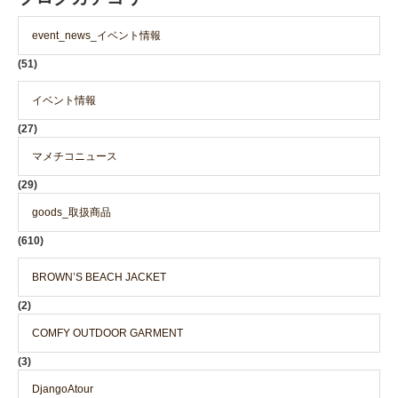
event_news_イベント情報
(51)
イベント情報
(27)
マメチコニュース
(29)
goods_取扱商品
(610)
BROWN’S BEACH JACKET
(2)
COMFY OUTDOOR GARMENT
(3)
DjangoAtour