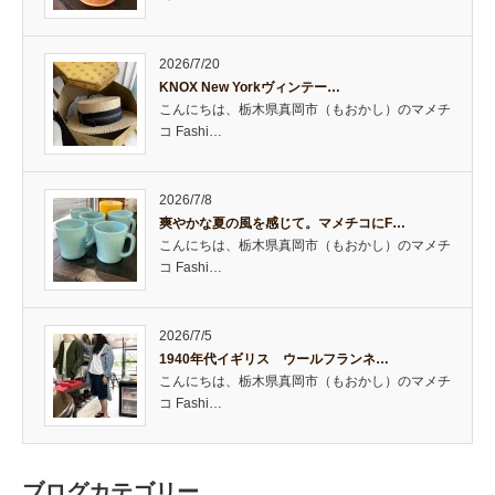
2026/7/20
KNOX New Yorkヴィンテー…
こんにちは、栃木県真岡市（もおかし）のマメチ
コ Fashi…
2026/7/8
爽やかな夏の風を感じて。マメチコにF…
こんにちは、栃木県真岡市（もおかし）のマメチ
コ Fashi…
2026/7/5
1940年代イギリス ウールフランネ…
こんにちは、栃木県真岡市（もおかし）のマメチ
コ Fashi…
ブログカテゴリー