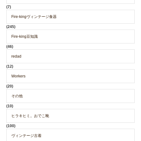
(7)
Fire-kingヴィンテージ食器
(245)
Fire-king豆知識
(46)
redad
(12)
Workers
(20)
その他
(10)
ヒラキヒミ。おでこ靴
(100)
ヴィンテージ古着