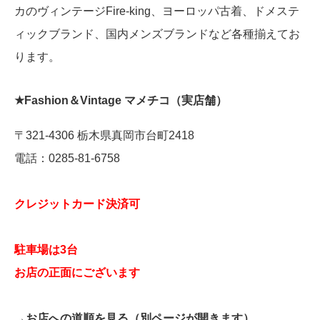
カのヴィンテージFire-king、ヨーロッパ古着、ドメステ
ィックブランド、国内メンズブランドなど各種揃えてお
ります。
★
Fashion＆Vintage マメチコ（実店舗）
〒321-4306 栃木県真岡市台町2418
電話：0285-81-6758
クレジットカード決済可
駐車場は3台
お店の正面にございます
→お店への道順を見る（別ページが開きます）