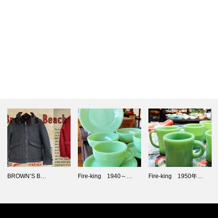
Fire-king 1940～…
Fire-king 1950年…
1960年代製造Fire-ki…