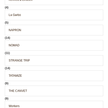
(4)
La Garbo
(5)
NAPRON
(14)
NOMAD
(11)
STRANGE TRIP
(14)
TATAMIZE
(9)
THE CANVET
(9)
Workers