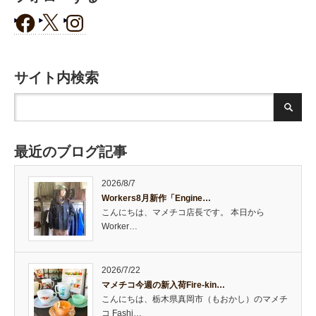
サイト内検索
最近のブログ記事
2026/8/7
Workers8月新作「Engine…
こんにちは、マメチコ店長です。 本日から
Worker…
2026/7/22
マメチコ今週の新入荷Fire-kin…
こんにちは、栃木県真岡市（もおかし）のマメチ
コ Fashi…