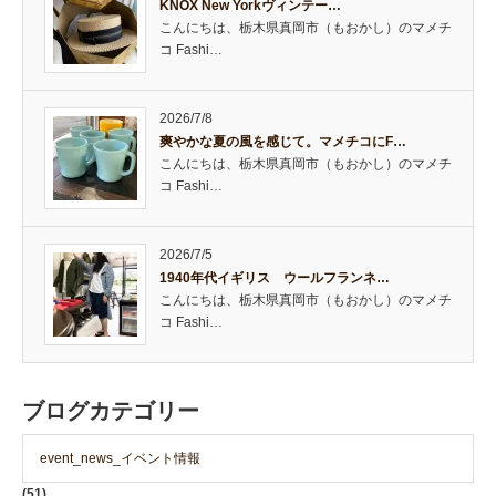
KNOX New Yorkヴィンテー…
こんにちは、栃木県真岡市（もおかし）のマメチ
コ Fashi…
2026/7/8
爽やかな夏の風を感じて。マメチコにF…
こんにちは、栃木県真岡市（もおかし）のマメチ
コ Fashi…
2026/7/5
1940年代イギリス ウールフランネ…
こんにちは、栃木県真岡市（もおかし）のマメチ
コ Fashi…
ブログカテゴリー
event_news_イベント情報
(51)