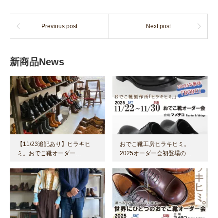
Previous post
Next post
新商品News
【11/23追記あり】ヒラキヒ
おでこ靴工房ヒラキヒミ。
ミ。おでこ靴オーダー…
2025オーダー会初登場の…