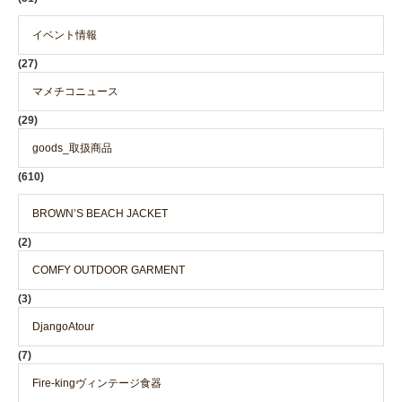
イベント情報
(27)
マメチコニュース
(29)
goods_取扱商品
(610)
BROWN’S BEACH JACKET
(2)
COMFY OUTDOOR GARMENT
(3)
DjangoAtour
(7)
Fire-kingヴィンテージ食器