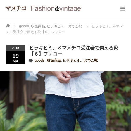
Home
goods_取扱商品
,
ヒラキヒミ。おでこ靴
ヒラキヒミ。＆マメ
チコ受注会で買える靴【６】フォロー
ヒラキヒミ。＆マメチコ受注会で買える靴
2018
【６】フォロー
19
goods_取扱商品
,
ヒラキヒミ。おでこ靴
Apr