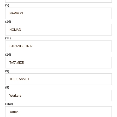
(5)
NAPRON
(14)
NOMAD
(11)
STRANGE TRIP
(14)
TATAMIZE
(9)
THE CANVET
(9)
Workers
(160)
Yarmo