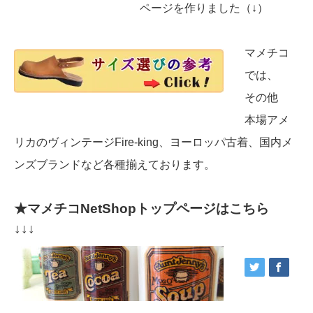
ページを作りました（↓）
マメチコ
では、
その他
本場アメ
リカのヴィンテージFire-king、ヨーロッパ古着、国内メ
ンズブランドなど各種揃えております。
★マメチコNetShopトップページはこちら
↓↓↓