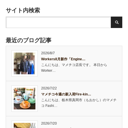
サイト内検索
最近のブログ記事
2026/8/7
Workers8月新作「Engine…
こんにちは、マメチコ店長です。 本日から
Worker…
2026/7/22
マメチコ今週の新入荷Fire-kin…
こんにちは、栃木県真岡市（もおかし）のマメチ
コ Fashi…
2026/7/20