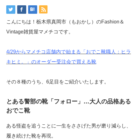
こんにちは！栃木県真岡市（もおかし）のFashion＆
Vintage雑貨屋マメチコです。
4/29からマメチコ店舗内で始まる「おでこ靴職人：ヒラ
キヒミ。」のオーダー受注会で買える靴
その８種のうち、6足目をご紹介いたします。
とある警部の靴「フォロー」…大人の品格ある
おでこ靴
ある怪盗を追うことに一生をささげた男が磨り減らし、
履き続けた靴を再現。