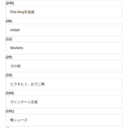
(245)
Fire-king豆知識
(46)
redad
(12)
Workers
(20)
その他
(10)
ヒラキヒミ。おでこ靴
(100)
ヴィンテージ古着
(191)
靴シューズ