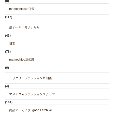
(8)
mamechicoの日常
(117)
愛すべき「モノ」たち
(43)
日常
(78)
mamechico豆知識
(6)
ミリタリーファッション豆知識
(4)
マメチコ★ファッションスナップ
(161)
商品アーカイブ_goods archive