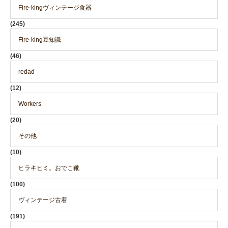
Fire-kingヴィンテージ食器
(245)
Fire-king豆知識
(46)
redad
(12)
Workers
(20)
その他
(10)
ヒラキヒミ。おでこ靴
(100)
ヴィンテージ古着
(191)