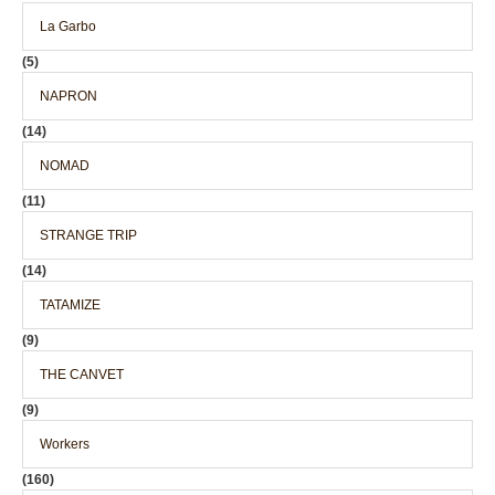
La Garbo
(5)
NAPRON
(14)
NOMAD
(11)
STRANGE TRIP
(14)
TATAMIZE
(9)
THE CANVET
(9)
Workers
(160)