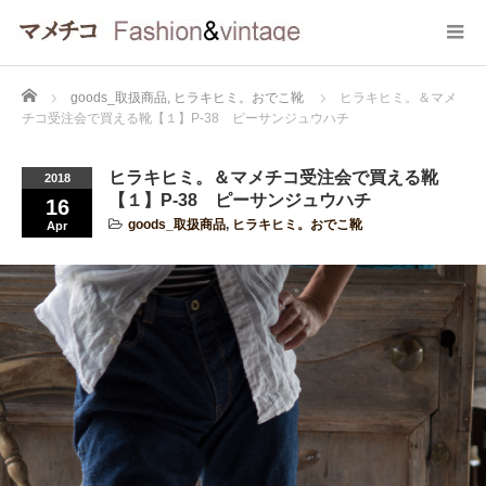
Home
goods_取扱商品
,
ヒラキヒミ。おでこ靴
ヒラキヒミ。＆マメ
チコ受注会で買える靴【１】P-38 ピーサンジュウハチ
ヒラキヒミ。＆マメチコ受注会で買える靴
2018
【１】P-38 ピーサンジュウハチ
16
goods_取扱商品
,
ヒラキヒミ。おでこ靴
Apr