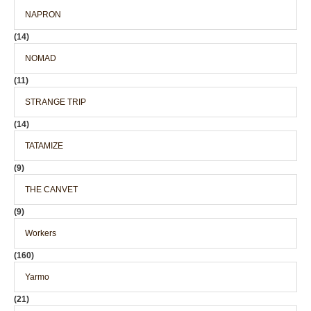
NAPRON
(14)
NOMAD
(11)
STRANGE TRIP
(14)
TATAMIZE
(9)
THE CANVET
(9)
Workers
(160)
Yarmo
(21)