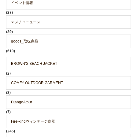
イベント情報
(27)
マメチコニュース
(29)
goods_取扱商品
(610)
BROWN’S BEACH JACKET
(2)
COMFY OUTDOOR GARMENT
(3)
DjangoAtour
(7)
Fire-kingヴィンテージ食器
(245)