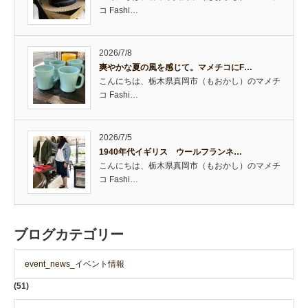
コ Fashi…
2026/7/8
爽やかな夏の風を感じて。マメチコにF…
こんにちは、栃木県真岡市（もおかし）のマメチ
コ Fashi…
2026/7/5
1940年代イギリス ウールフランネ…
こんにちは、栃木県真岡市（もおかし）のマメチ
コ Fashi…
ブログカテゴリー
event_news_イベント情報
(51)