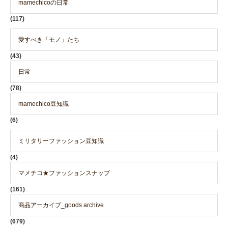
mamechicoの日常
(117)
愛すべき「モノ」たち
(43)
日常
(78)
mamechico豆知識
(6)
ミリタリーファッション豆知識
(4)
マメチコ★ファッションスナップ
(161)
商品アーカイブ_goods archive
(679)