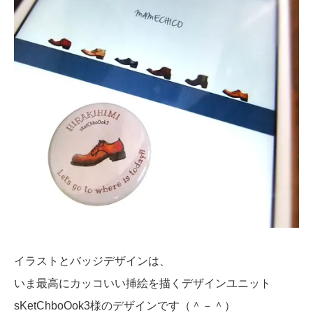
イラストとバッジデザインは、
いま最高にカッコいい挿絵を描くデザインユニット
sKetChboOok3様のデザインです（＾－＾）