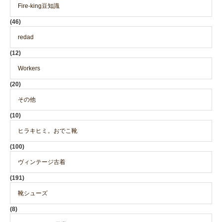
Fire-king豆知識
(46)
redad
(12)
Workers
(20)
その他
(10)
ヒラキヒミ。おでこ靴
(100)
ヴィンテージ古着
(191)
靴シューズ
(8)