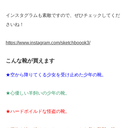
インスタグラムも素敵ですので、ぜひチェックしてくだ
さいね！
https://www.instagram.com/sketchboook3/
こんな靴が買えます
★空から降りてくる少女を受け止めた少年の靴。
★心優しい羊飼いの少年の靴。
★ハードボイルドな怪盗の靴。