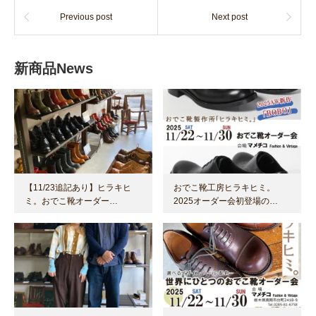
Previous post
Next post
新商品News
【11/23追記あり】ヒラキヒ
おでこ靴工房ヒラキヒミ。
ミ。おでこ靴オーダー…
2025オーダー会初登場の…