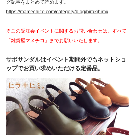
グ記事をまとめて読めます。
https://mamechico.com/category/blog/hirakihimi/
※この受注会イベントに関するお問い合わせは、すべて
「雑貨屋マメチコ」までお願いいたします。
サボサンダルはイベント期間外でもネットショ
ップでお買い求めいただける定番品。