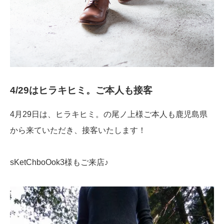
4/29はヒラキヒミ。ご本人も接客
4月29日は、ヒラキヒミ。の尾ノ上様ご本人も鹿児島県
から来ていただき、接客いたします！
sKetChboOok3様もご来店♪