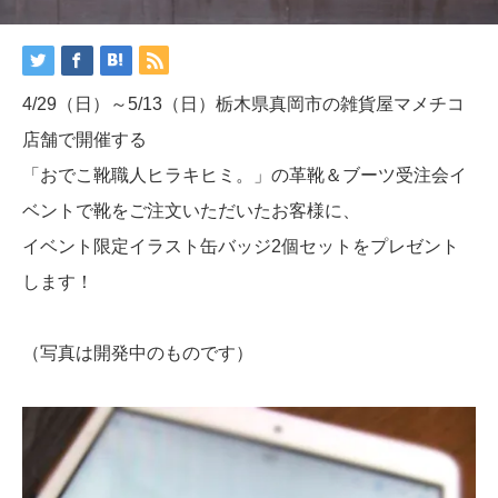
4/29（日）～5/13（日）栃木県真岡市の雑貨屋マメチコ
店舗で開催する
「おでこ靴職人ヒラキヒミ。」の革靴＆ブーツ受注会イ
ベントで靴をご注文いただいたお客様に、
イベント限定イラスト缶バッジ2個セットをプレゼント
します！
（写真は開発中のものです）