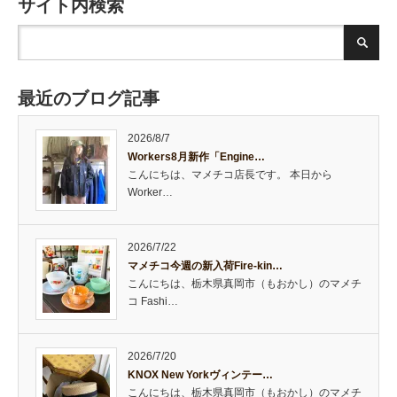
サイト内検索
最近のブログ記事
2026/8/7
Workers8月新作「Engine…
こんにちは、マメチコ店長です。 本日から
Worker…
2026/7/22
マメチコ今週の新入荷Fire-kin…
こんにちは、栃木県真岡市（もおかし）のマメチ
コ Fashi…
2026/7/20
KNOX New Yorkヴィンテー…
こんにちは、栃木県真岡市（もおかし）のマメチ