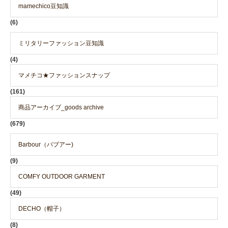
mamechico豆知識
(6)
ミリタリーファッション豆知識
(4)
マメチコ★ファッションスナップ
(161)
商品アーカイブ_goods archive
(679)
Barbour（バブアー)
(9)
COMFY OUTDOOR GARMENT
(49)
DECHO（帽子）
(8)