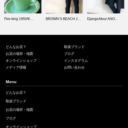
BROWN’S BEACH J…
DjangoAtour ANO…
古着に宿る新しい命。
時を紡ぎ、…
どんなお店？
取扱ブランド
お店の場所・地図
ブログ
オンラインショップ
インスタグラム
メディア情報
お問い合わせ
Menu
どんなお店？
取扱ブランド
お店の場所・地図
ブログ
オンラインショップ