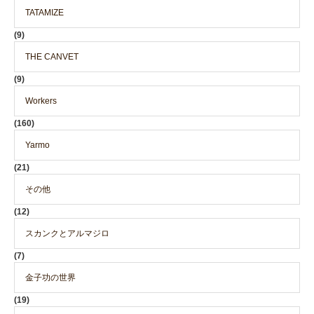
TATAMIZE
(9)
THE CANVET
(9)
Workers
(160)
Yarmo
(21)
その他
(12)
スカンクとアルマジロ
(7)
金子功の世界
(19)