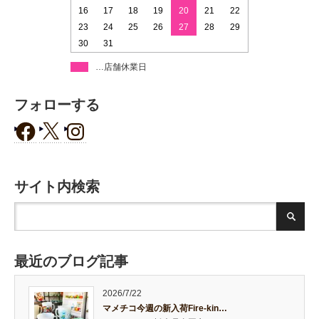
16
17
18
19
20
21
22
23
24
25
26
27
28
29
30
31
…店舗休業日
フォローする
サイト内検索
最近のブログ記事
2026/7/22
マメチコ今週の新入荷Fire-kin…