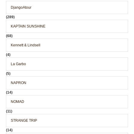
DjangoAtour
(289)
KAPTAIN SUNSHINE
(68)
Kennett & Lindsell
(4)
La Garbo
(5)
NAPRON
(14)
NOMAD
(11)
STRANGE TRIP
(14)