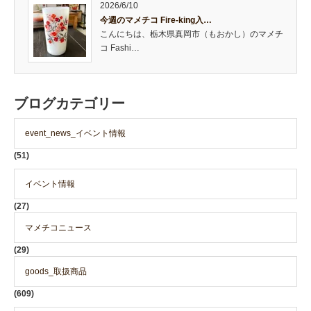
2026/6/10
今週のマメチコ Fire-king入…
こんにちは、栃木県真岡市（もおかし）のマメチ
コ Fashi…
ブログカテゴリー
event_news_イベント情報
(51)
イベント情報
(27)
マメチコニュース
(29)
goods_取扱商品
(609)