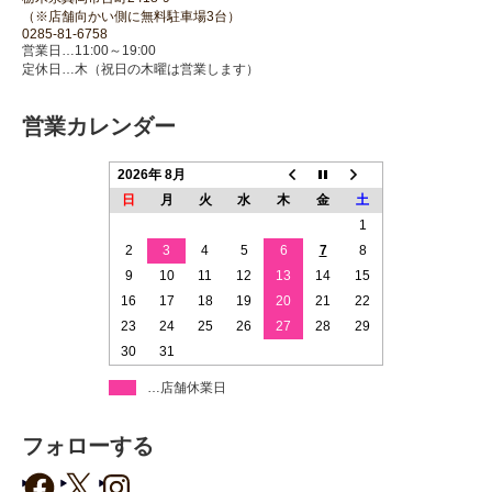
（※店舗向かい側に無料駐車場3台）
0285-81-6758
営業日…11:00～19:00
定休日…木（祝日の木曜は営業します）
営業カレンダー
2026年 8月
日
月
火
水
木
金
土
1
2
3
4
5
6
7
8
9
10
11
12
13
14
15
16
17
18
19
20
21
22
23
24
25
26
27
28
29
30
31
…店舗休業日
フォローする