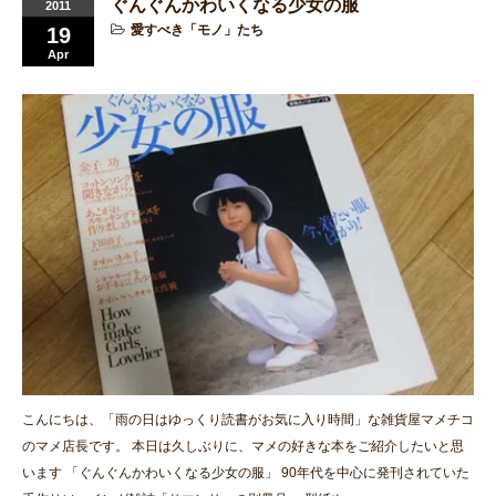
ぐんぐんかわいくなる少女の服
2011
愛すべき「モノ」たち
19
Apr
こんにちは、「雨の日はゆっくり読書がお気に入り時間」な雑貨屋マメチコ
のマメ店長です。 本日は久しぶりに、マメの好きな本をご紹介したいと思
います 「ぐんぐんかわいくなる少女の服」 90年代を中心に発刊されていた