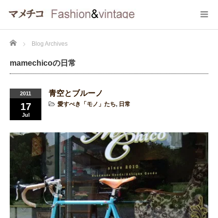
Home
Blog Archives
mamechicoの日常
青空とブルーノ
2011
愛すべき「モノ」たち
,
日常
17
Jul