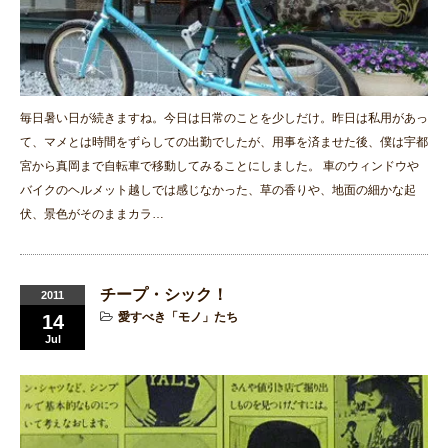
毎日暑い日が続きますね。今日は日常のことを少しだけ。昨日は私用があっ
て、マメとは時間をずらしての出勤でしたが、用事を済ませた後、僕は宇都
宮から真岡まで自転車で移動してみることにしました。 車のウィンドウや
バイクのヘルメット越しでは感じなかった、草の香りや、地面の細かな起
伏、景色がそのままカラ…
チープ・シック！
2011
愛すべき「モノ」たち
14
Jul