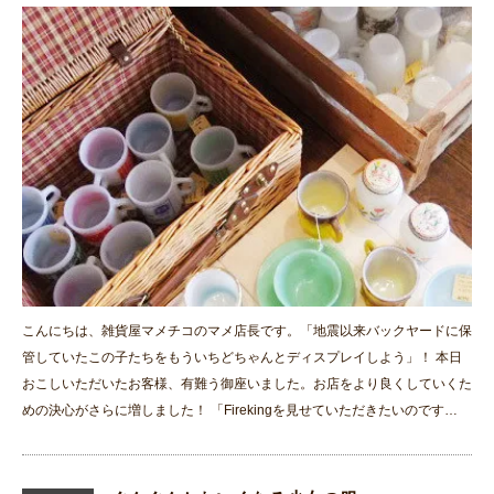
こんにちは、雑貨屋マメチコのマメ店長です。「地震以来バックヤードに保
管していたこの子たちをもういちどちゃんとディスプレイしよう」！ 本日
おこしいただいたお客様、有難う御座いました。お店をより良くしていくた
めの決心がさらに増しました！ 「Firekingを見せていただきたいのです…