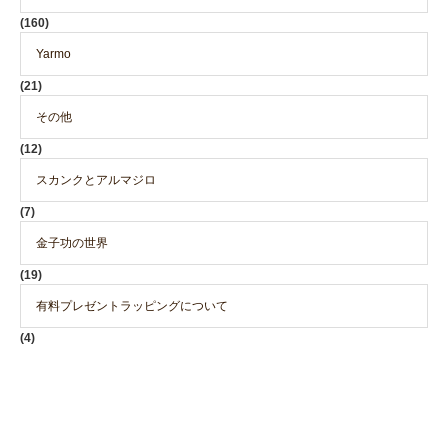
(160)
Yarmo
(21)
その他
(12)
スカンクとアルマジロ
(7)
金子功の世界
(19)
有料プレゼントラッピングについて
(4)