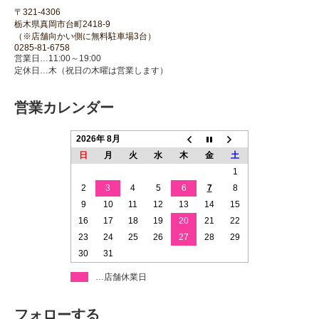
〒321-4306
栃木県真岡市台町2418-9
（※店舗向かい側に無料駐車場3台）
0285-81-6758
営業日…11:00～19:00
定休日…木（祝日の木曜は営業します）
営業カレンダー
2026年 8月
日
月
火
水
木
金
土
1
2
3
4
5
6
7
8
9
10
11
12
13
14
15
16
17
18
19
20
21
22
23
24
25
26
27
28
29
30
31
…店舗休業日
フォローする