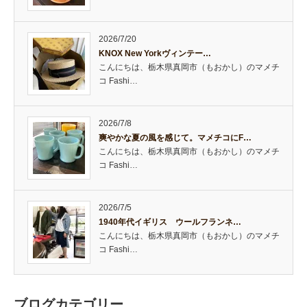
2026/7/20
KNOX New Yorkヴィンテー…
こんにちは、栃木県真岡市（もおかし）のマメチ
コ Fashi…
2026/7/8
爽やかな夏の風を感じて。マメチコにF…
こんにちは、栃木県真岡市（もおかし）のマメチ
コ Fashi…
2026/7/5
1940年代イギリス ウールフランネ…
こんにちは、栃木県真岡市（もおかし）のマメチ
コ Fashi…
ブログカテゴリー