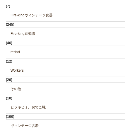
(7)
Fire-kingヴィンテージ食器
(245)
Fire-king豆知識
(46)
redad
(12)
Workers
(20)
その他
(10)
ヒラキヒミ。おでこ靴
(100)
ヴィンテージ古着