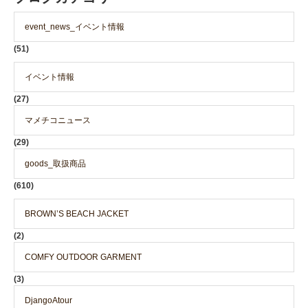
event_news_イベント情報
(51)
イベント情報
(27)
マメチコニュース
(29)
goods_取扱商品
(610)
BROWN’S BEACH JACKET
(2)
COMFY OUTDOOR GARMENT
(3)
DjangoAtour