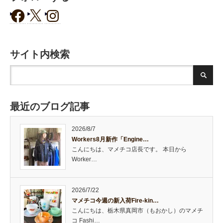
サイト内検索
最近のブログ記事
2026/8/7
Workers8月新作「Engine…
こんにちは、マメチコ店長です。 本日から
Worker…
2026/7/22
マメチコ今週の新入荷Fire-kin…
こんにちは、栃木県真岡市（もおかし）のマメチ
コ Fashi…