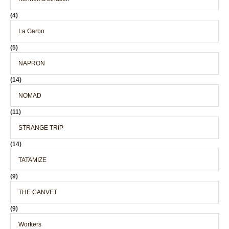
(4)
La Garbo
(5)
NAPRON
(14)
NOMAD
(11)
STRANGE TRIP
(14)
TATAMIZE
(9)
THE CANVET
(9)
Workers