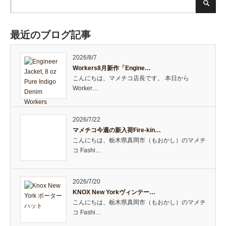
最近のブログ記事
2026/8/7
Workers8月新作「Engine…
こんにちは、マメチコ店長です。 本日から
Worker…
2026/7/22
マメチコ今週の新入荷Fire-kin…
こんにちは、栃木県真岡市（もおかし）のマメチ
コ Fashi…
2026/7/20
KNOX New Yorkヴィンテー…
こんにちは、栃木県真岡市（もおかし）のマメチ
コ Fashi…