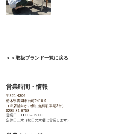
＞＞取扱ブランド一覧に戻る
営業時間・情報
〒321-4306
栃木県真岡市台町2418-9
（※店舗向かい側に無料駐車場3台）
0285-81-6758
営業日…11:00～19:00
定休日…木（祝日の木曜は営業します）