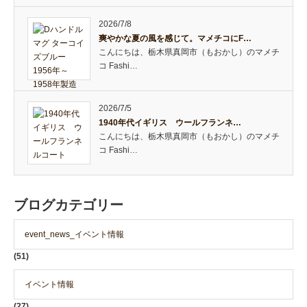
2026/7/8
爽やかな夏の風を感じて。マメチコにF…
こんにちは、栃木県真岡市（もおかし）のマメチ
コ Fashi…
2026/7/5
1940年代イギリス ウールフランネ…
こんにちは、栃木県真岡市（もおかし）のマメチ
コ Fashi…
ブログカテゴリー
event_news_イベント情報
(51)
イベント情報
(27)