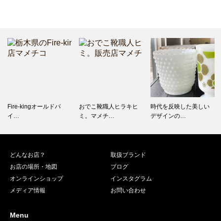
Fire-kingオールドパ
おでこ靴職人ヒラキヒ
時代を反映した美しい
イ…
ミ。マメチ…
デザインの…
どんなお店？
取扱ブランド
お店の場所・地図
ブログ
オンラインショップ
インスタグラム
メディア情報
お問い合わせ
Menu