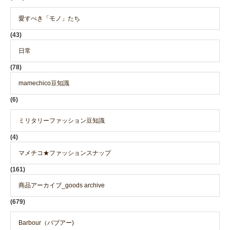
愛すべき「モノ」たち
(43)
日常
(78)
mamechico豆知識
(6)
ミリタリーファッション豆知識
(4)
マメチコ★ファッションスナップ
(161)
商品アーカイブ_goods archive
(679)
Barbour（バブアー)