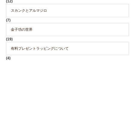
(12)
スカンクとアルマジロ
(7)
金子功の世界
(19)
有料プレゼントラッピングについて
(4)