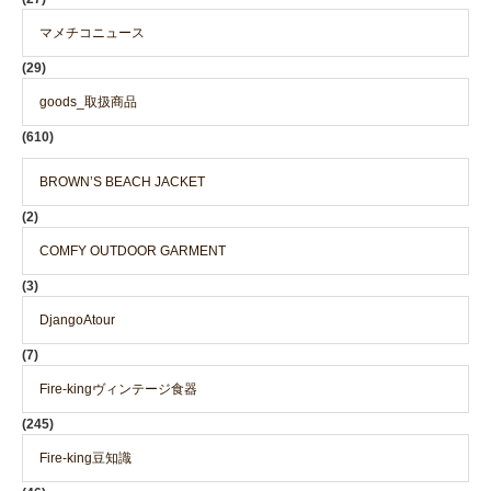
マメチコニュース
(29)
goods_取扱商品
(610)
BROWN’S BEACH JACKET
(2)
COMFY OUTDOOR GARMENT
(3)
DjangoAtour
(7)
Fire-kingヴィンテージ食器
(245)
Fire-king豆知識