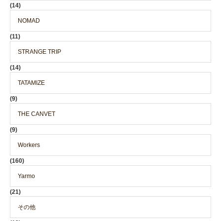
(14)
NOMAD
(11)
STRANGE TRIP
(14)
TATAMIZE
(9)
THE CANVET
(9)
Workers
(160)
Yarmo
(21)
その他