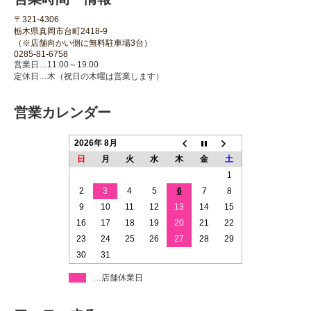
〒321-4306
栃木県真岡市台町2418-9
（※店舗向かい側に無料駐車場3台）
0285-81-6758
営業日…11:00～19:00
定休日…木（祝日の木曜は営業します）
営業カレンダー
2026年 8月
日
月
火
水
木
金
土
1
2
3
4
5
6
7
8
9
10
11
12
13
14
15
16
17
18
19
20
21
22
23
24
25
26
27
28
29
30
31
…店舗休業日