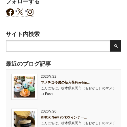
フォローする
サイト内検索
最近のブログ記事
2026/7/22
マメチコ今週の新入荷Fire-kin…
こんにちは、栃木県真岡市（もおかし）のマメチ
コ Fashi…
2026/7/20
KNOX New Yorkヴィンテー…
こんにちは、栃木県真岡市（もおかし）のマメチ