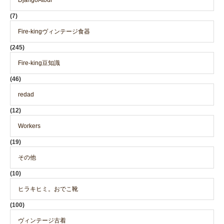
DjangoAtour
(7)
Fire-kingヴィンテージ食器
(245)
Fire-king豆知識
(46)
redad
(12)
Workers
(19)
その他
(10)
ヒラキヒミ。おでこ靴
(100)
ヴィンテージ古着