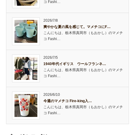
コ Fashi…
2026/7/8
爽やかな夏の風を感じて。マメチコにF…
こんにちは、栃木県真岡市（もおかし）のマメチ
コ Fashi…
2026/7/5
1940年代イギリス ウールフランネ…
こんにちは、栃木県真岡市（もおかし）のマメチ
コ Fashi…
2026/6/10
今週のマメチコ Fire-king入…
こんにちは、栃木県真岡市（もおかし）のマメチ
コ Fashi…