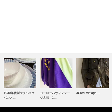
1930年代製マクベスエ
ヨーロッパヴィンテー
3Crest Vintage …
バンス…
ジ古着 1…