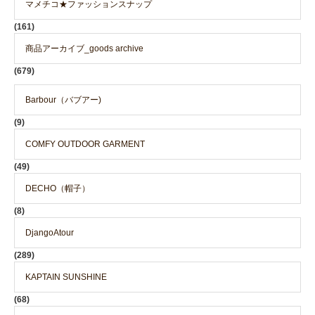
マメチコ★ファッションスナップ
(161)
商品アーカイブ_goods archive
(679)
Barbour（バブアー)
(9)
COMFY OUTDOOR GARMENT
(49)
DECHO（帽子）
(8)
DjangoAtour
(289)
KAPTAIN SUNSHINE
(68)