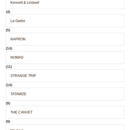
Kennett & Lindsell
(4)
La Garbo
(5)
NAPRON
(14)
NOMAD
(11)
STRANGE TRIP
(14)
TATAMIZE
(9)
THE CANVET
(9)